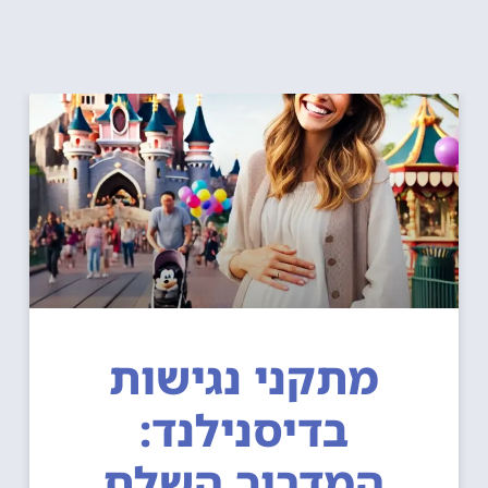
מתקני נגישות
בדיסנילנד:
המדריך השלם