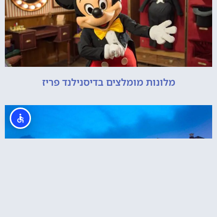
מלונות מומלצים בדיסנילנד פריז