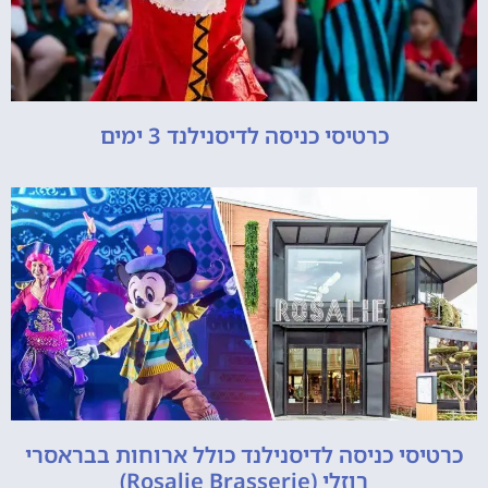
כרטיסי כניסה לדיסנילנד 3 ימים
כרטיסי כניסה לדיסנילנד כולל ארוחות בבראסרי
רוזלי (Rosalie Brasserie)