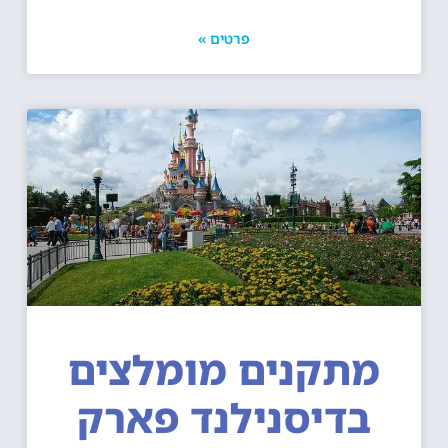
פרטים »
מתקנים מומלצים
בדיסנילנד פארק