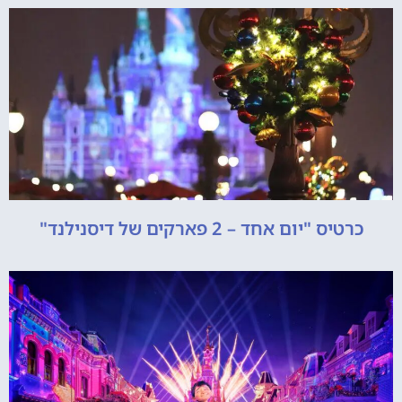
כרטיס "יום אחד – 2 פארקים של דיסנילנד"