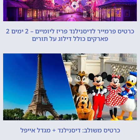
כרטיס פרמייר לדיסנילנד פריז ליומיים – 2 ימים 2
פארקים כולל דילוג על תורים
כרטיס משולב: דיסנילנד + מגדל אייפל