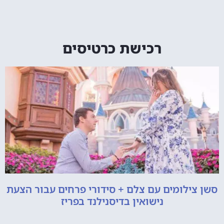
רכישת כרטיסים
סשן צילומים עם צלם + סידורי פרחים עבור הצעת
נישואין בדיסנילנד בפריז