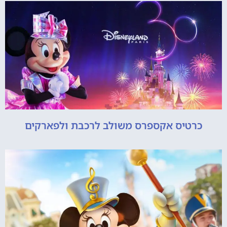
כרטיס אקספרס משולב לרכבת ולפארקים