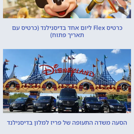
כרטיס Flex ליום אחד בדיסנילנד (כרטיס עם
תאריך פתוח)
הסעה משדה התעופה של פריז למלון בדיסנילנד