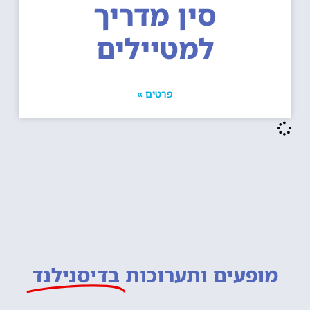
סין מדריך
למטיילים
פרטים »
מופעים ותערוכות
בדיסנילנד