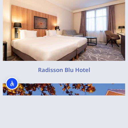
Radisson Blu Hotel