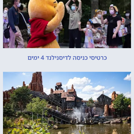
כרטיסי כניסה לדיסנילנד 4 ימים