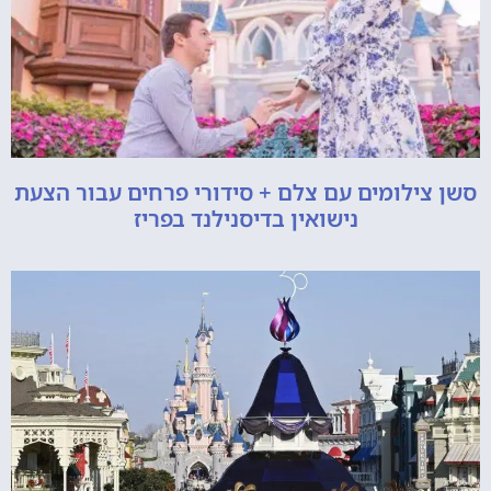
סשן צילומים עם צלם + סידורי פרחים עבור הצעת
נישואין בדיסנילנד בפריז