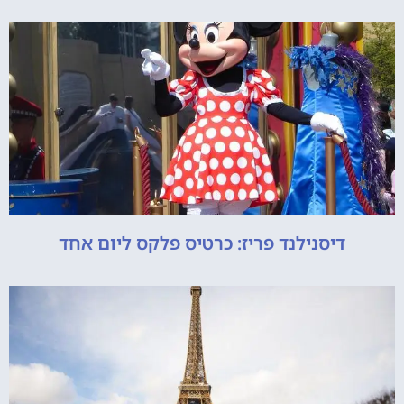
דיסנילנד פריז: כרטיס פלקס ליום אחד