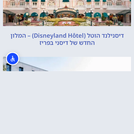
דיסנילנד הוטל (Disneyland Hôtel) – המלון
החדש של דיסני בפריז
מלונות קרובים ליורודיסני