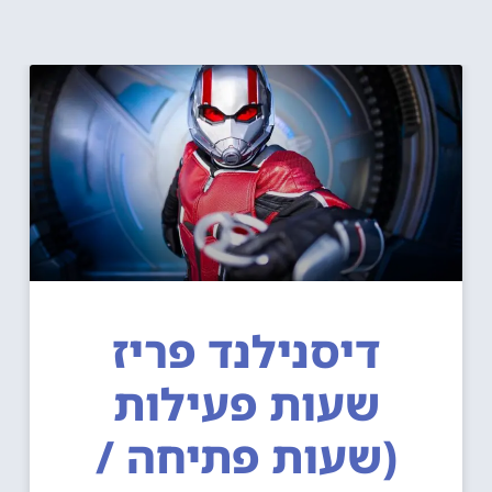
דיסנילנד פריז
שעות פעילות
(שעות פתיחה /