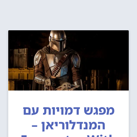
מפגש דמויות עם
המנדלוריאן –