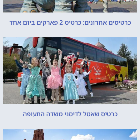
כרטיסים אחרונים: כרטיס 2 פארקים ביום אחד
כרטיס שאטל לדיסני משדה התעופה