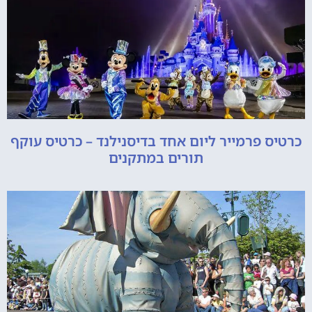
כרטיס פרמייר ליום אחד בדיסנילנד – כרטיס עוקף
תורים במתקנים