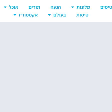
יסים
מלונות
הגעה
תורים
אוכל
טיסות
בעולם
אקססוריז