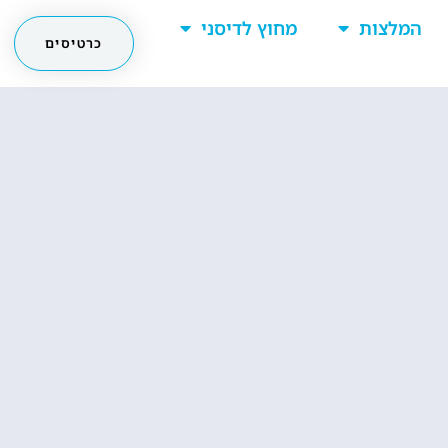
המלצות
מחוץ לדיסני
כרטיסים