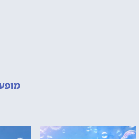
מופעי