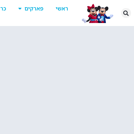
ראשי
פארקים
כרט