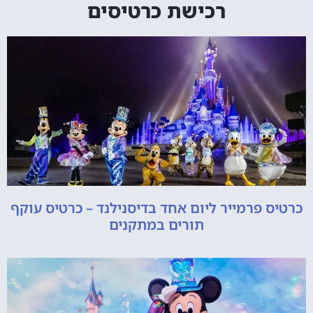
רכישת כרטיסים
כרטיס פרמייר ליום אחד בדיסנילנד – כרטיס עוקף
תורים במתקנים