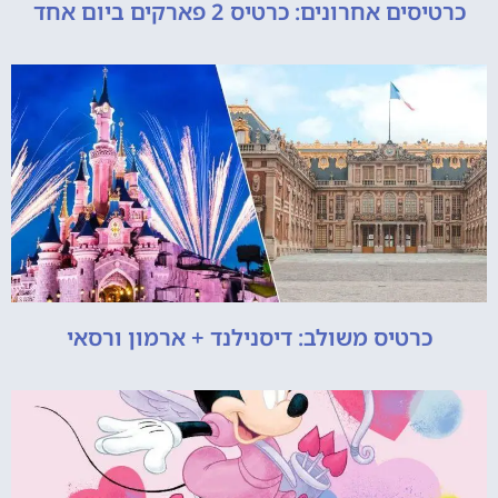
כרטיסים אחרונים: כרטיס 2 פארקים ביום אחד
כרטיס משולב: דיסנילנד + ארמון ורסאי