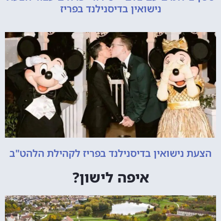
נישואין בדיסנילנד בפריז
הצעת נישואין בדיסנילנד בפריז לקהילת הלהט"ב
איפה לישון?