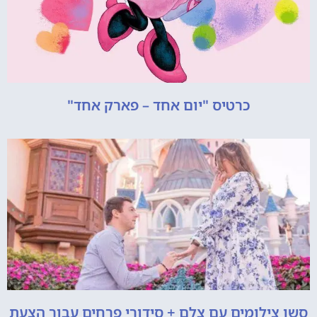
כרטיס "יום אחד – פארק אחד"
סשן צילומים עם צלם + סידורי פרחים עבור הצעת