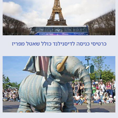
כרטיסי כניסה לדיסנילנד כולל שאטל מפריז