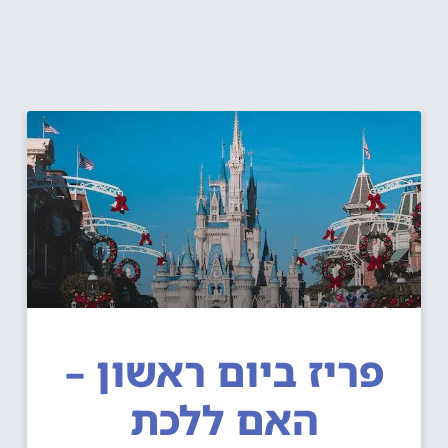
פריז ביום ראשון –
האם ללכת