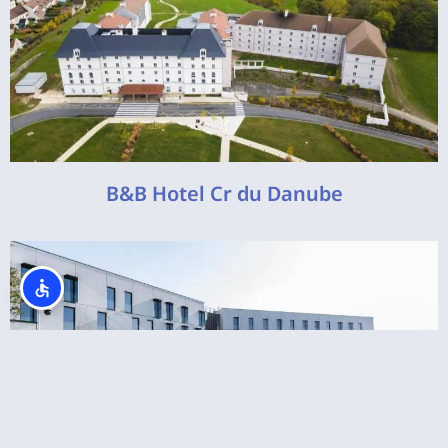
B&B Hotel Cr du Danube