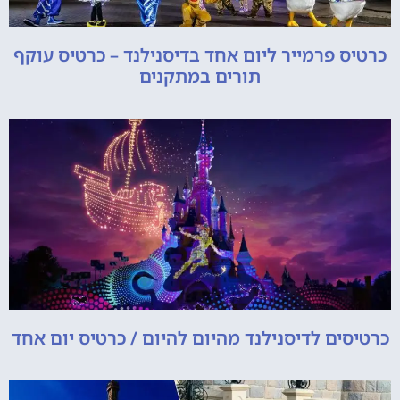
כרטיס פרמייר ליום אחד בדיסנילנד – כרטיס עוקף
תורים במתקנים
כרטיסים לדיסנילנד מהיום להיום / כרטיס יום אחד