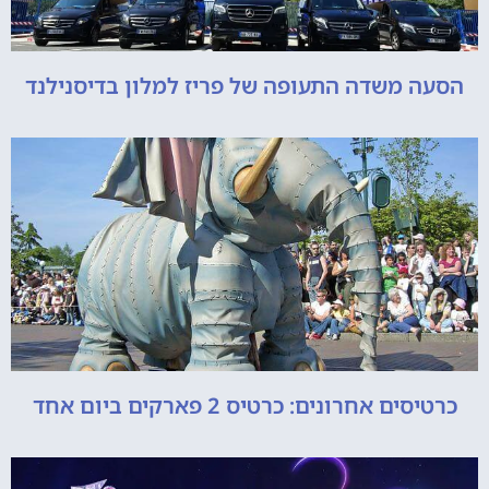
הסעה משדה התעופה של פריז למלון בדיסנילנד
כרטיסים אחרונים: כרטיס 2 פארקים ביום אחד