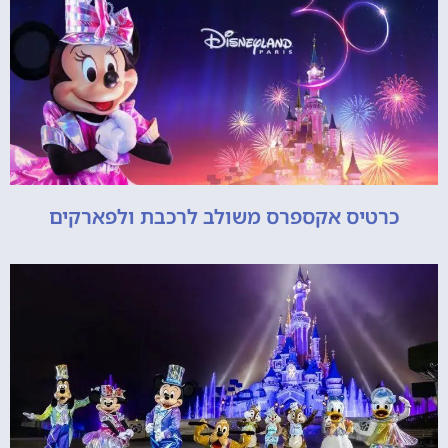
כרטיס אקספרס משולב לרכבת ולפארקים