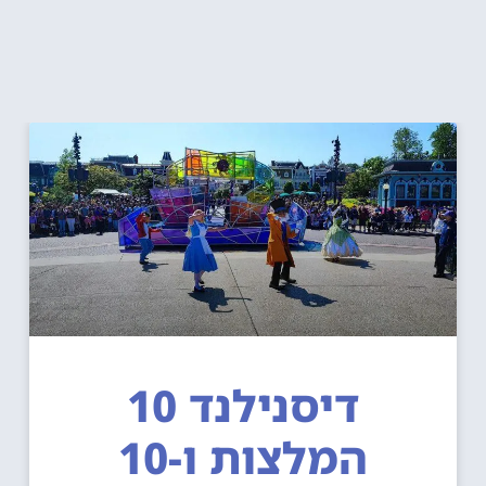
דיסנילנד 10
המלצות ו-10