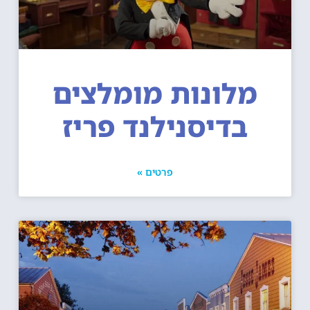
מלונות מומלצים
בדיסנילנד פריז
פרטים »