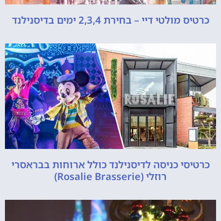
כרטיס מולטי דיי – בחירת 2,3,4 ימים בדיסנילנד
כרטיסי כניסה לדיסנילנד כולל ארוחות בבראסרי
רוזלי (Rosalie Brasserie)