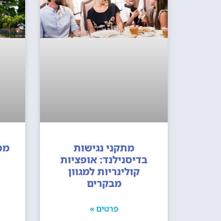
מתקני נגישות
מס
בדיסנילנד: אופציות
קולינריות למגוון
מבקרים
פרטים »