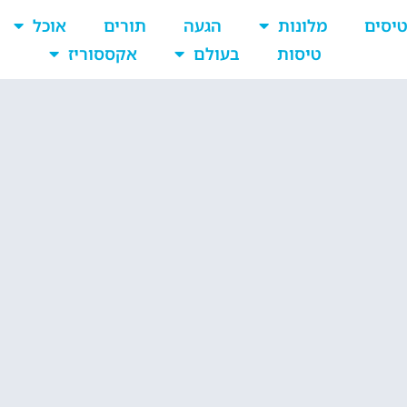
יסים
מלונות
הגעה
תורים
אוכל
טיסות
בעולם
אקססוריז