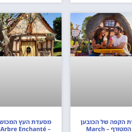
ת הקפה של הכובען
מסעדת העץ המכוש
המטורף – March
– L'Arbre Enchanté