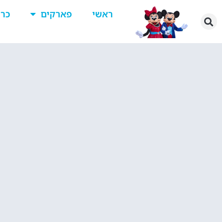
ראשי
פארקים
כרט