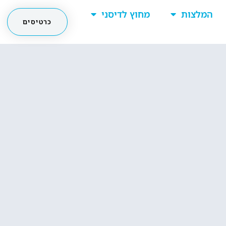
המלצות
מחוץ לדיסני
כרטיסים