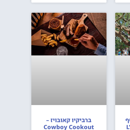
ף
ברביקיו קאובויז –
Cowboy Cookout