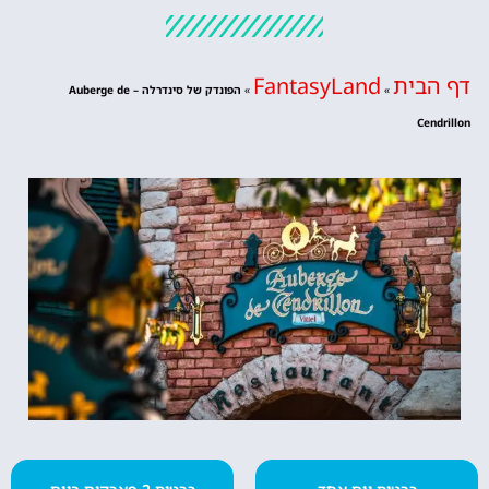
דף הבית
FantasyLand
»
»
הפונדק של סינדרלה – Auberge de
Cendrillon