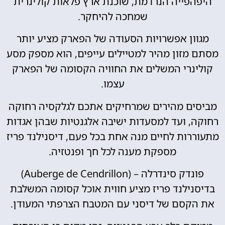
היפהפייה הנרדמת, שוכנת ארץ פלאות קולינרית
שמחכה להיחקר.
מגוון אפשרויות הסעודה של הפארק מציע יותר
מסתם מזון מהיר למטיילים עייפים, הוא מספק מסע
קולינרי המשלים את החוויה הקסומה של הפארק
עצמו.
מביסים מהירים שמרחיקים אתכם לגלקסיה רחוקה
רחוקה, ועד למסעדות ישיבה אלגנטיות שבהן אגדות
מתעוררות לחיים מנה אחת בכל פעם, דיסנילנד פריז
מספקת מענה לכל חך ופנטזיה.
פונדק סינדרלה – (Auberge de Cendrillon)
בדיסנילנד פריז מציע חווית אוכל קסומה המשלבת
את הקסם של דיסני עם המטבח הצרפתי המעודן.