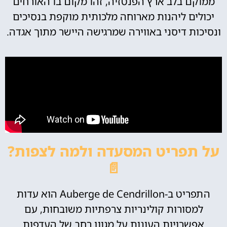
ממוקם בלב ארץ הפנטזיה, זהו מקום בו האורחים
יכולים ליהנות מארוחה מלכותית מוקפת בנסיכים
ונסיכות דיסני באווירה שמרגישה היישר מתוך אגדה.
על תפריט המסעדה ולמה לצפות?
📄
התפריט ב-Auberge de Cendrillon הוא עדות
למסורות קולינריות צרפתיות משובחות, עם
אפשרויות העונות על מגוון רחב של העדפות