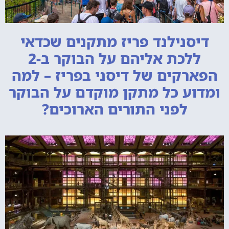
דיסנילנד פריז מתקנים שכדאי
ללכת אליהם על הבוקר ב-2
הפארקים של דיסני בפריז – למה
ומדוע כל מתקן מוקדם על הבוקר
לפני התורים הארוכים?