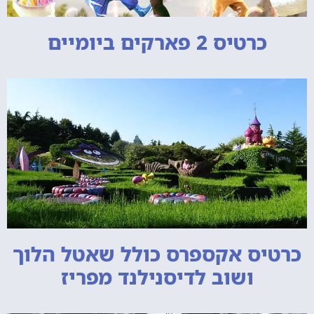
כרטיס 2 פארקים ביומיים
כרטיס אקספרס כולל שאטל הלוך
ושוב לדיסנילנד מפריז