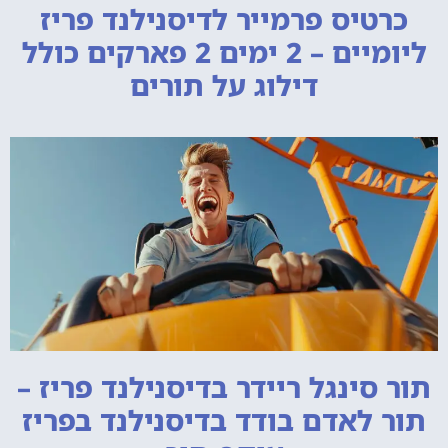
כרטיס פרמייר לדיסנילנד פריז
ליומיים – 2 ימים 2 פארקים כולל
דילוג על תורים
תור סינגל ריידר בדיסנילנד פריז –
תור לאדם בודד בדיסנילנד בפריז