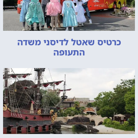
כרטיס שאטל לדיסני משדה
התעופה