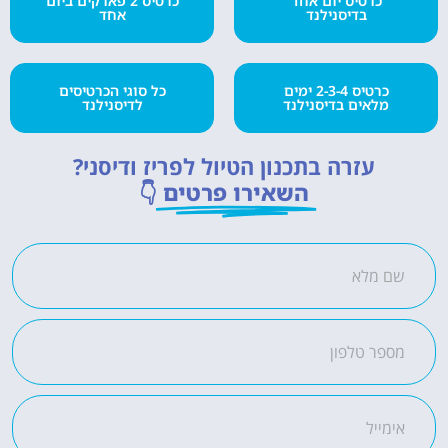
כרטיס יום אחד
כרטיס 2 פארקים ביום
בדיסנילנד
אחד
כרטיס 2-3-4 ימים
כל סוגי הכרטיסים
מלאים בדיסנילנד
לדיסנילנד
עזרה בתכנון הטיול לפריז ודיסני?
השאירו פרטים
👇