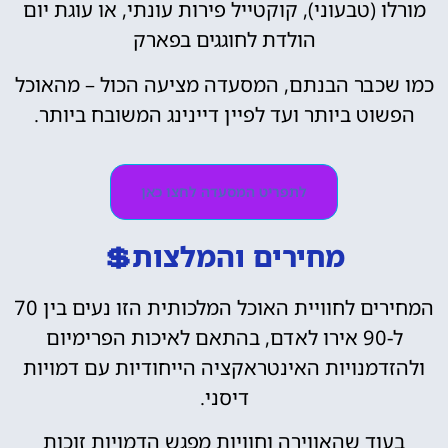
מורלו (טבעוני), קוקטייל פירות עונתי, או עוגת יום
הולדת לחוגגים בפארק
כמו שכבר הבנתם, המסעדה מציעה הכול – מהאוכל
הפשוט ביותר ועד לפיין דיינינג המשובח ביותר.
לתפריט המסעדה לחצו כאן
מחירים והמלצות💲
המחירים לחוויית האוכל המלכותית הזו נעים בין 70
ל-90 אירו לאדם, בהתאם לאיכות הפרימיום
ולהזדמנויות האינטראקציה הייחודיות עם דמויות
דיסני.
בעוד שהאווירה וחוויות מפגש הדמויות זוכות