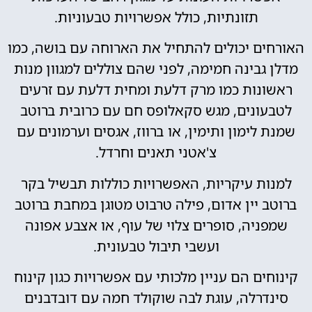
תזונתיות, כולל אפשרויות טבעוניות.
האורחים יכולים להתחיל את הארוחה עם בושה, כמו
מדלן גבינה חמימה, לפני שהם צוללים למגוון מנות
ראשונות כמו מרק דלעת ומחית דלעת עם זרעים
לטבעונים, מגש סקאלופס חם עם כרובית ברוטב
שמנת לימון ותימין, או ברווז, אגסים וערמונים עם
צ'אטני תאנים וחרדל.
למנות עיקריות, האפשרויות כוללות תבשיל בקר
ברוטב יין אדום, פילה טרבוט מטוגן במחבת ברוטב
שמפניה, סופרים צלוי של עוף, או אצבע אפונה
ועשבי תיבול טבעונית.
קינוחים הם עניין מלכותי עם אפשרויות כגון קינוח
סינדרלה, עוגת לבה שוקולד חמה עם דובדבנים