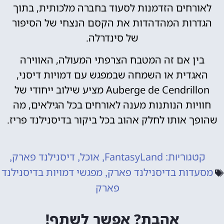
לאורחים הזדמנות לסעוד בחברה מלכותית, בתוך
הגדרות המהדהדות את הקסם הנצחי של הסיפור
של סינדרלה.
בין אם זה המטבח הצרפתי המעולה, האווירה
האגדית או השמחה שבמפגש עם דמויות דיסני,
Auberge de Cendrillon מציע שילוב ייחודי של
חוויות הנותנות מענה לאורחים בכל הגילאים, מה
שהופך אותו לחלק אהוב בכל ביקור בדיסנילנד פריז.
FantasyLand
אוכל
דיסנילנד פארק
קטגוריות:
,
,
,
מסעדות בדיסנילנד פארק
מפגשי דמויות בדיסנילנד
,
פארק
אהבת? אפשר לשתף!