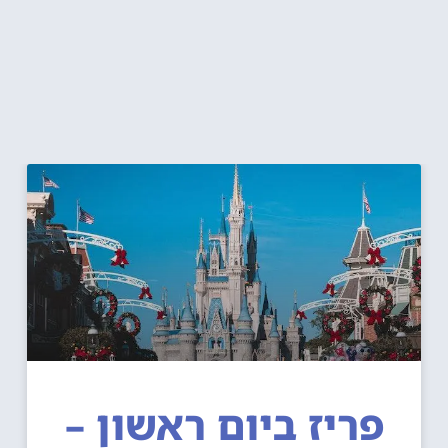
פריז ביום ראשון –