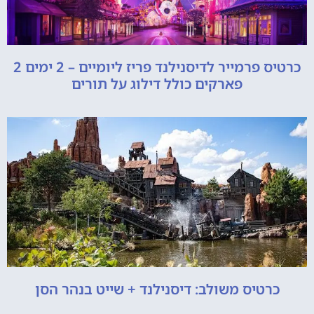
כרטיס פרמייר לדיסנילנד פריז ליומיים – 2 ימים 2
פארקים כולל דילוג על תורים
כרטיס משולב: דיסנילנד + שייט בנהר הסן