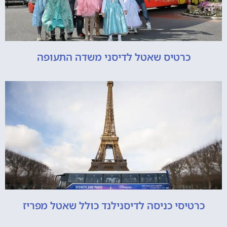
כרטיס שאטל לדיסני משדה התעופה
כרטיסי כניסה לדיסנילנד כולל שאטל מפריז