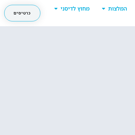
המלצות
מחוץ לדיסני
כרטיסים