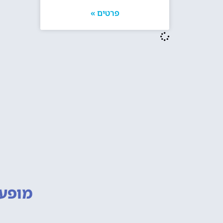
פרטים »
מופעי