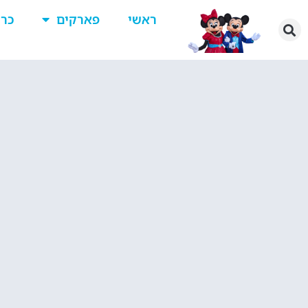
ראשי
פארקים
כרט