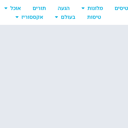
יסים
מלונות
הגעה
תורים
אוכל
טיסות
בעולם
אקססוריז