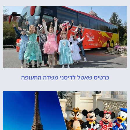
כרטיס שאטל לדיסני משדה התעופה