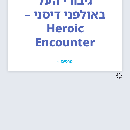
גיבורי העל
באולפני דיסני –
Heroic
Encounter
פרטים »