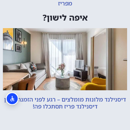
מפריז
איפה לישון?
דיסנילנד מלונות מומלצים – רגע לפני הזמנת מלון
דיסנילנד פריז תסתכלו פה!