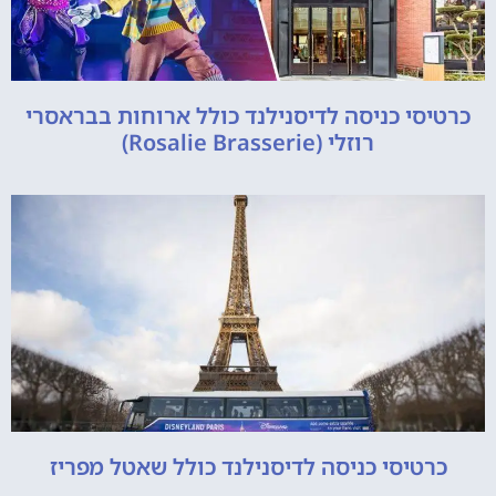
כרטיסי כניסה לדיסנילנד כולל ארוחות בבראסרי
רוזלי (Rosalie Brasserie)
כרטיסי כניסה לדיסנילנד כולל שאטל מפריז