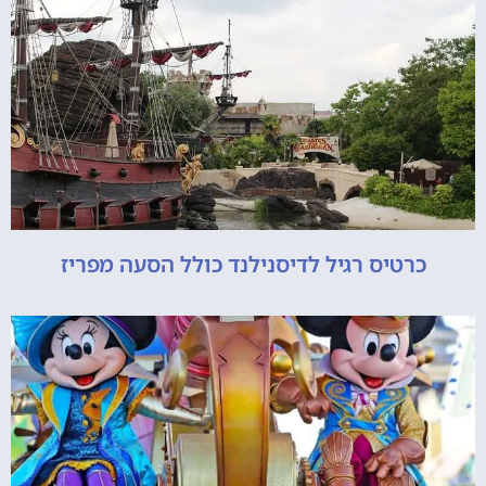
כרטיס רגיל לדיסנילנד כולל הסעה מפריז