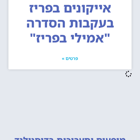
אייקונים בפריז
בעקבות הסדרה
"אמילי בפריז"
פרטים »