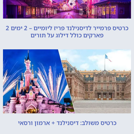
כרטיס פרמייר לדיסנילנד פריז ליומיים – 2 ימים 2
פארקים כולל דילוג על תורים
כרטיס משולב: דיסנילנד + ארמון ורסאי