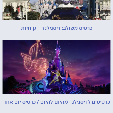
כרטיס משולב: דיסנילנד + גן חיות
כרטיסים לדיסנילנד מהיום להיום / כרטיס יום אחד