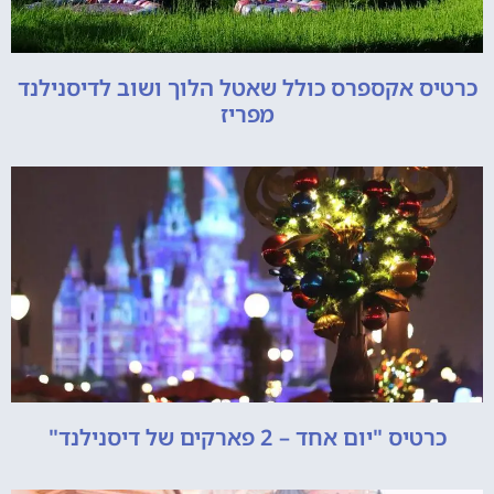
כרטיס אקספרס כולל שאטל הלוך ושוב לדיסנילנד
מפריז
כרטיס "יום אחד – 2 פארקים של דיסנילנד"