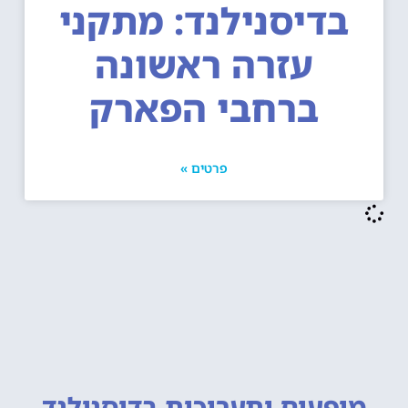
בדיסנילנד: מתקני
עזרה ראשונה
ברחבי הפארק
פרטים »
מופעים ותערוכות
בדיסנילנד