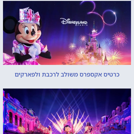
כרטיס אקספרס משולב לרכבת ולפארקים