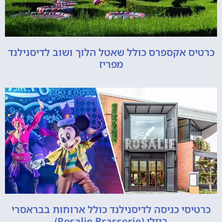
כרטיס אקספרס כולל שאטל הלוך ושוב לדיסנילנד
מפריז
כרטיסי כניסה לדיסנילנד כולל ארוחות בבראסרי
רוזלי (Rosalie Brasserie)