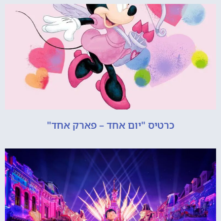
כרטיס "יום אחד – פארק אחד"