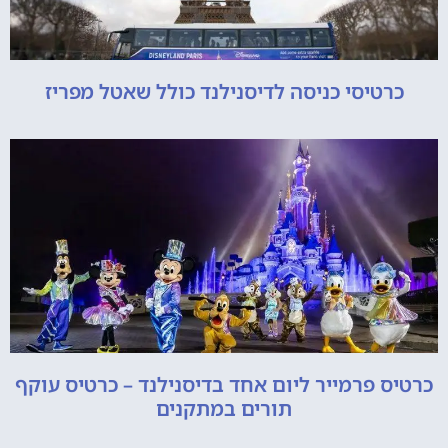
כרטיסי כניסה לדיסנילנד כולל שאטל מפריז
כרטיס פרמייר ליום אחד בדיסנילנד – כרטיס עוקף
תורים במתקנים