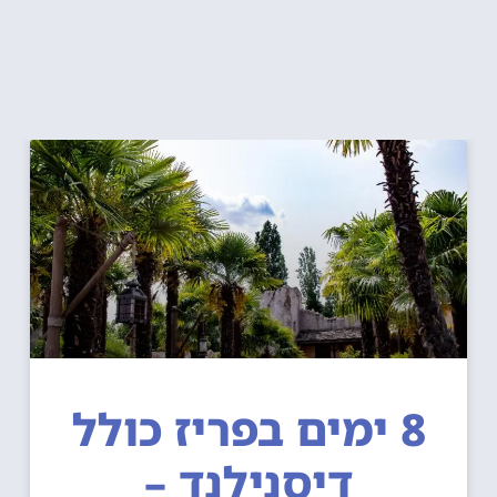
8 ימים בפריז כולל
דיסנילנד –