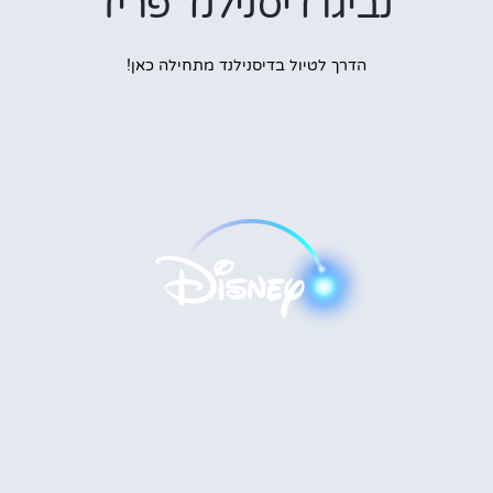
נביגו דיסנילנד פריז
הדרך לטיול בדיסנילנד מתחילה כאן!