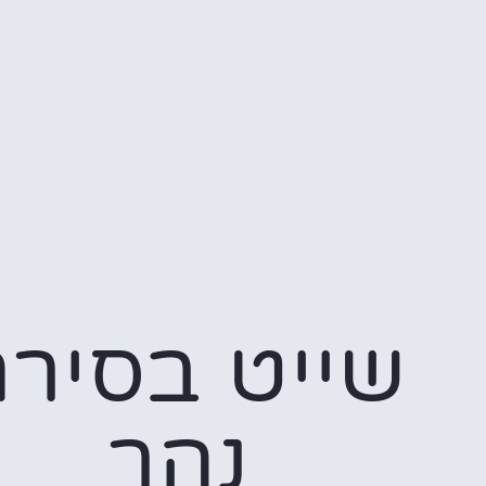
שייט בסיר
נהר