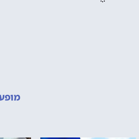
מופעי