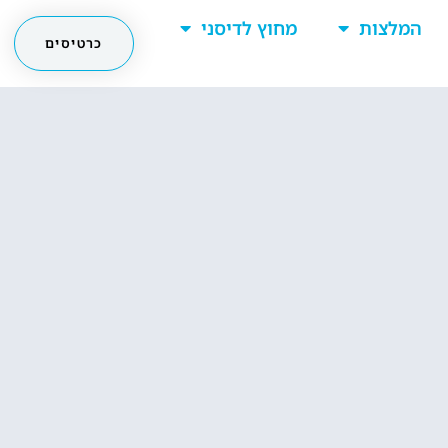
המלצות
מחוץ לדיסני
כרטיסים