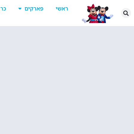
ראשי
פארקים
כרט