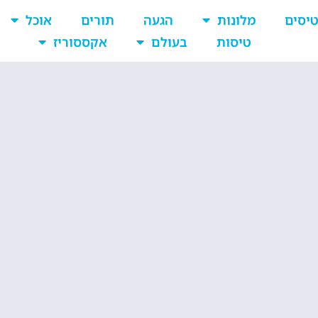
יסים
מלונות
הגעה
תורים
אוכל
טיסות
בעולם
אקססוריז