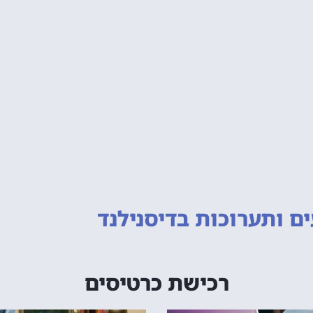
ם ותערוכות
בדיסנילנד
רכישת כרטיסים