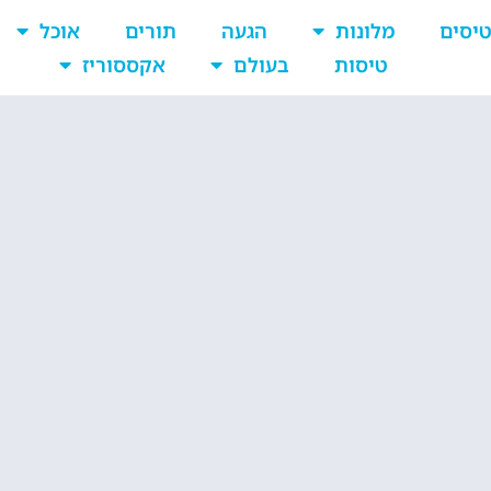
יסים
מלונות
הגעה
תורים
אוכל
טיסות
בעולם
אקססוריז