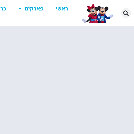
ראשי
פארקים
כרט