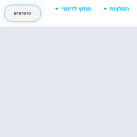
המלצות
מחוץ לדיסני
כרטיסים