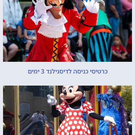
כרטיסי כניסה לדיסנילנד 3 ימים