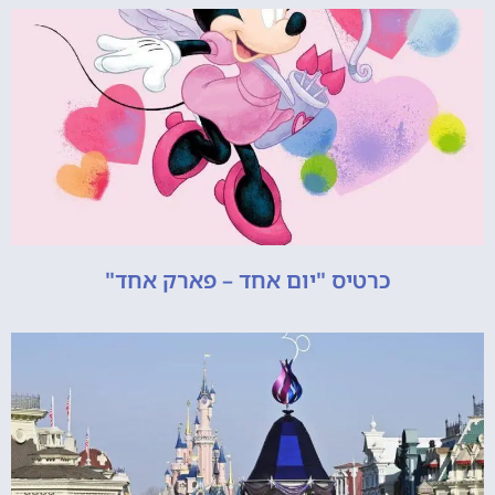
כרטיס "יום אחד – פארק אחד"