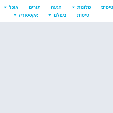
יסים
מלונות
הגעה
תורים
אוכל
טיסות
בעולם
אקססוריז