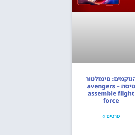
נוקמים: סימולטור
טיסה – avengers
assemble flight
force
פרטים »