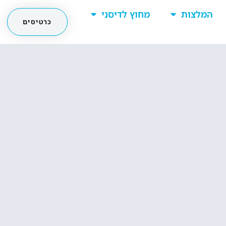
המלצות
מחוץ לדיסני
כרטיסים