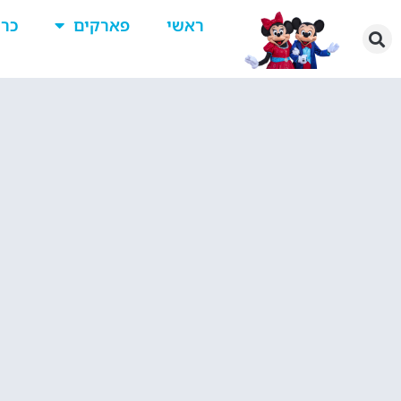
ראשי
פארקים
כרט