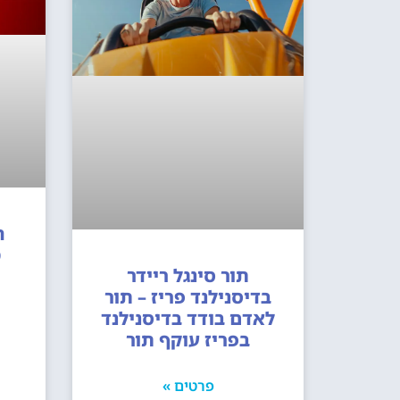
ה
תור סינגל ריידר
בדיסנילנד פריז – תור
לאדם בודד בדיסנילנד
בפריז עוקף תור
פרטים »