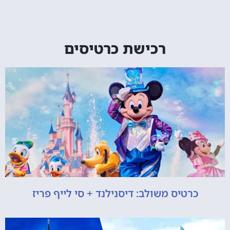
רכישת כרטיסים
כרטיס משולב: דיסנילנד + סי לייף פריז