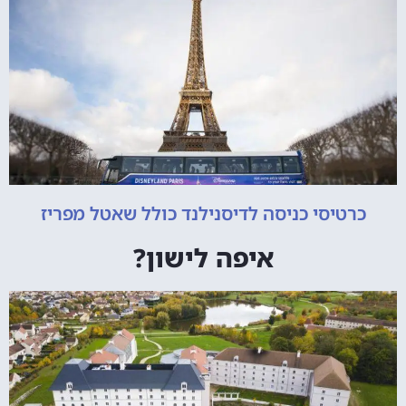
כרטיסי כניסה לדיסנילנד כולל שאטל מפריז
איפה לישון?