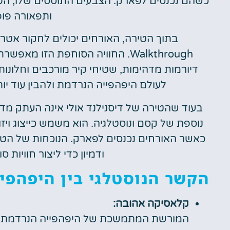
כשהם נכנסים לפארק. הצבעים התוססים שלו, הפי
ותפאורה פופ
Walkthrough. החוויה הסוחפת הז
דיורמות מדהימות, שטיחי קיר מורכבים וחלונות 
לעולם היפהפייה הנרדמת ולהבין עוד י
בעוד שהטירה של דיסנילנד אולי אינה העתק מ
נוספת של קסם ונוסטלגיה. הוא משמש כייצוג ויז
כאשר האורחים נכנסים לפארק. הנוכחות של הטיר
ודמיון כדי ליצור חוויות 
הקשר הנוסטלגי בין היפהפי
קלאסיקה אהובה:
המורשת המתמשכת של היפהפייה הנרדמת