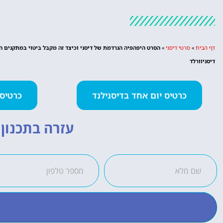
דף הבית
»
סרטי דיסני
»
הסרט היפהפיה הנרדמת של דיסני וכיצד זה מקבל ביטוי במתקנים ה
דיסניוורלד
כרטיס יום אחד בדיסנילנד
כרטיס 2 פארקים ביום א
עזרה בתכנון ה