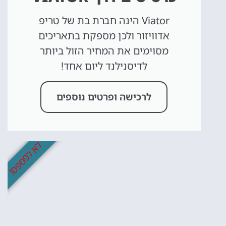
Viator הינה חברת בת של טריפ
אדוויזור ולכן מספקת בתאריכים
מסוימים את המחיר הזול ביותר
לדיסנילנד ליום אחד!
לרכישה ופרטים נוספים
לא לפספס!