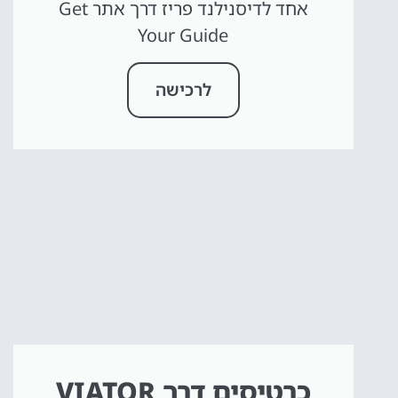
אחד לדיסנילנד פריז דרך אתר Get
Your Guide
לרכישה
כרטיסים דרך VIATOR