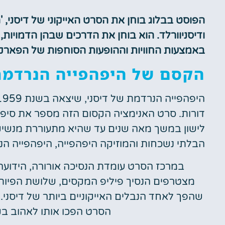
הפוסט בבלוג בוחן את הסרט האייקוני של דיסני, '
ודיסניוורלד. הוא בוחן את הדרכים שבהן הדמויות
באמצעות החוויות וההופעות הסוחפות של הפארק
הקסם של היפהפייה הנרדמת
דורות. סרט האנימציה הקסום הזה מספר את סיפור
לישון במשך מאה שנים עד שהיא מתעוררת מנשיק
הבלתי נשכחות והמוזיקה היפהפייה, היפהפייה ה
במרכז הסרט עומדת הנסיכה אורורה, הידועה 
מצטרפים הנסיך פיליפ המקסים, שלושת הפיות הט
שהפך לאחד הנבלים האייקוניים ביותר של דיסני. 
הסרט הפכו אותו לאהוב בקר