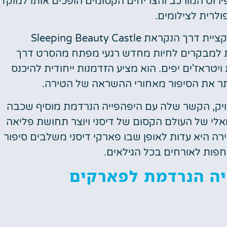
רוט המורכב והצריחים הקסומים הופכים אותו למוקד
ולרית לצילומים.
בתוך הטירה, האורחים יכולים לחקור אטרקציית דרך הנקראת Sleeping Beauty Castle
ו מאפשרת למבקרים לחיות מחדש רגעי מפתח מהסרט דרך
ויטראז'ים יפים. הוא מציע הזדמנות ייחודית להיכנס
ותר את הסיפור מאחורי ההשראה של הטירה.
דויק, הקשר שלה עם היפהפייה הנרדמת מוסיף שכבה
ואלי של העולם הקסום של דיסני ויוצר תחושת פליאה
ה היא עדות לאופן שבו פארקי דיסני משלבים סיפור
סוחפות לאורחים בכל הגילאים.
יה הנרדמת לפארקים