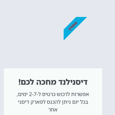
כרטיסים
לדיסנילנד
מומלץ
מומלץ לקנות כרטיס
מראש!
לחצו פה!
דיסנילנד מחכה לכם!
אפשרות לרכוש כרטיס ל-2-7 ימים,
בכל יום ניתן להכנס לפארק דיסני
אחר