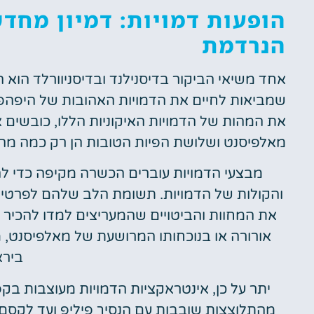
הופעות דמויות: דמיון מחד
הנרדמת
אחד משיאי הביקור בדיסנילנד ובדיסניוורלד הוא
שמביאות לחיים את הדמויות האהובות של היפהפ
את המהות של הדמויות האיקוניות הללו, כובשים או
מאלפיסנט ושלושת הפיות הטובות הן רק כמה מהד
מבצעי הדמויות עוברים הכשרה מקיפה כדי לה
והקולות של הדמויות. תשומת הלב שלהם לפרטים
את המחוות והביטויים שהמעריצים למדו להכיר ו
אורורה או בנוכחותו המרושעת של מאלפיסנט, 
בירא
יתר על כן, אינטראקציות הדמויות מעוצבות בקפ
מהתלוצצות שובבות עם הנסיך פיליפ ועד לקסם