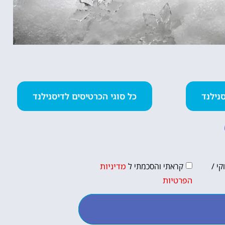
כל סוגי הכרטיסים לדיסנילנד
י /
קראתי והסכמתי ל
מדיניות
הפרטיות