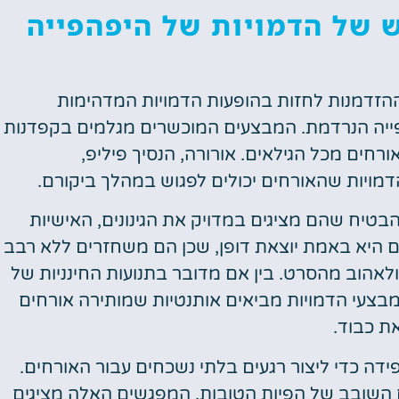
ש של הדמויות של היפהפייה
 ההזדמנות לחזות בהופעות הדמויות המדהימות
ייה הנרדמת. המבצעים המוכשרים מגלמים בקפדנות
רחים מכל הגילאים. אורורה, הנסיך פיליפ,
מויות שהאורחים יכולים לפגוש במהלך ביקורם.
בטיח שהם מציגים במדויק את הגינונים, האישיות
 היא באמת יוצאת דופן, שכן הם משחזרים ללא רבב
לאהוב מהסרט. בין אם מדובר בתנועות החינניות של
מבצעי הדמויות מביאים אותנטיות שמותירה אורחים
ת כבוד.
ידה כדי ליצור רגעים בלתי נשכחים עבור האורחים.
 השובב של הפיות הטובות, המפגשים האלה מציגים