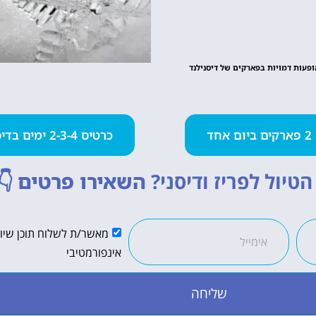
ופעות דמויות בפארקים של דיסנילנד
חד
כרטיס 2-3-4 ימים בדיסנילנד
טיול לפריז ודיסני?
השאירו פרטים
👇
מאשר/ת לשלוח תוכן שיווק
אינפורמטיבי
שליחה