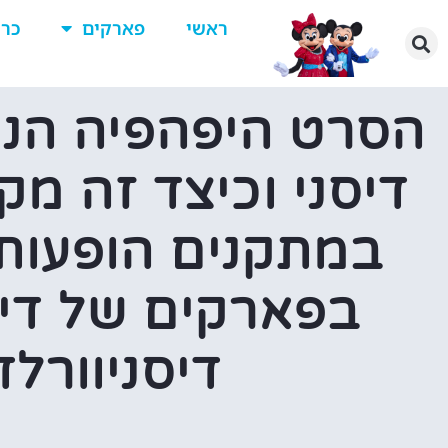
ראשי
פארקים
כרט
הסרט היפהפיה הנ
דיסני וכיצד זה מק
במתקנים הופעות 
בפארקים של דיס
דיסניוורלד