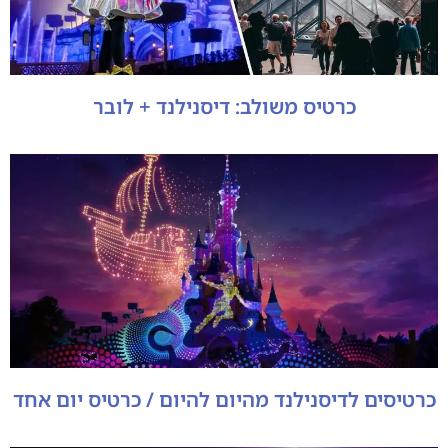
כרטיס משולב: דיסנילנד + לובר
כרטיסים לדיסנילנד מהיום להיום / כרטיס יום אחד