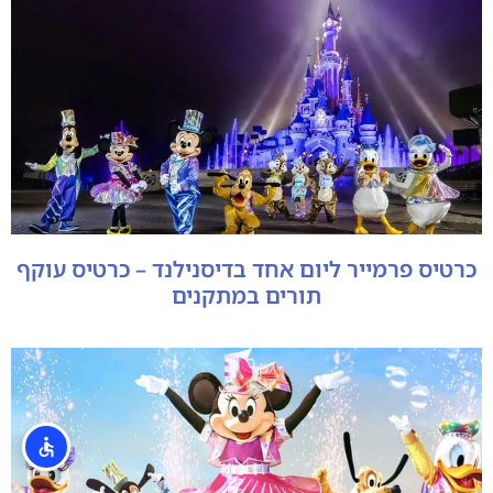
כרטיס פרמייר ליום אחד בדיסנילנד – כרטיס עוקף
תורים במתקנים