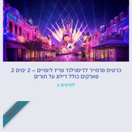
כרטיס פרמייר לדיסנילנד פריז ליומיים – 2 ימים 2
פארקים כולל דילוג על תורים
לפרטים »
לא לפספס!