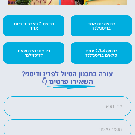
כרטיס יום אחד
כרטיס 2 פארקים ביום
בדיסנילנד
אחד
כרטיס 2-3-4 ימים
כל סוגי הכרטיסים
מלאים בדיסנילנד
לדיסנילנד
עזרה בתכנון הטיול לפריז ודיסני?
השאירו פרטים
👇