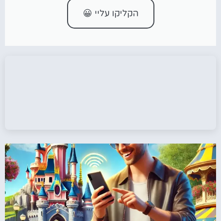
הקליקו עליי 😀