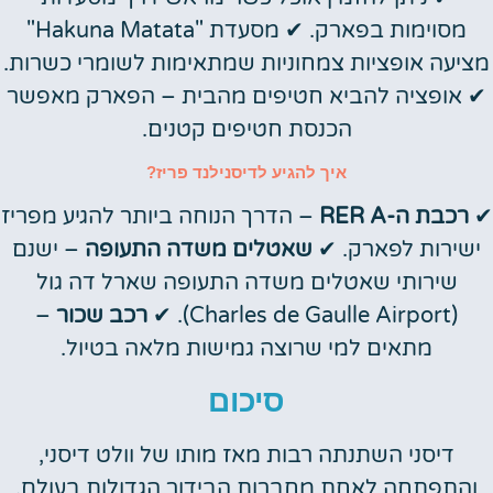
מסוימות בפארק. ✔ מסעדת "Hakuna Matata"
מציעה אופציות צמחוניות שמתאימות לשומרי כשרות.
✔ אופציה להביא חטיפים מהבית – הפארק מאפשר
הכנסת חטיפים קטנים.
איך להגיע לדיסנילנד פריז?
✔
רכבת ה-RER A
– הדרך הנוחה ביותר להגיע מפריז
ישירות לפארק. ✔
שאטלים משדה התעופה
– ישנם
שירותי שאטלים משדה התעופה שארל דה גול
(Charles de Gaulle Airport). ✔
רכב שכור
–
מתאים למי שרוצה גמישות מלאה בטיול.
סיכום
דיסני השתנתה רבות מאז מותו של וולט דיסני,
והתפתחה לאחת מחברות הבידור הגדולות בעולם.