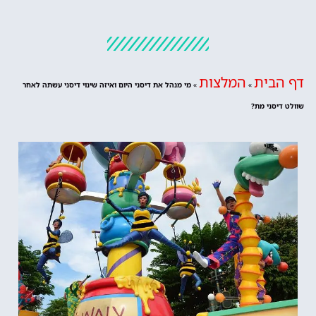
דף הבית
המלצות
»
»
מי מנהל את דיסני היום ואיזה שינוי דיסני עשתה לאחר
שוולט דיסני מת?