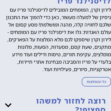
לדיסנילנד פריז
לירון וקרן, המומחים המובילים לדיסנילנד פריז עם
ניסיון של למעלה מעשור, כאן כדי להפוך את התכנון
שלכם לחוויה קלה, מהנה ומושלמת! מסע קסום אל
עולם האגדות: גלו את דיסנילנד פריז עם המומחים -
לירון וקרן שיספקו לכם מלא המלצות על הפארקים,
מתקנים, שעת קסם, מסעדות, הסעות, מלונות
מומלצים, עקיפת תורים, טיסות ודילים ועוד מידע
בלעדי על פריז והסביבה מבחינת אתרי תיירות,
אטרקציות, סיורים, פעילויות ועוד.
כל ההמלצות
רוצה לחזור למשהו
ספציפי?