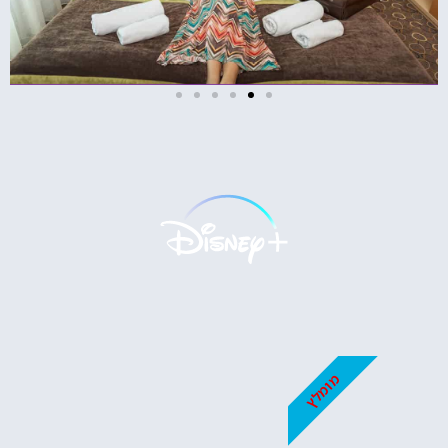
מלונות
מציאת מלון
מומלץ?
לחצו
פה!
מומלץ