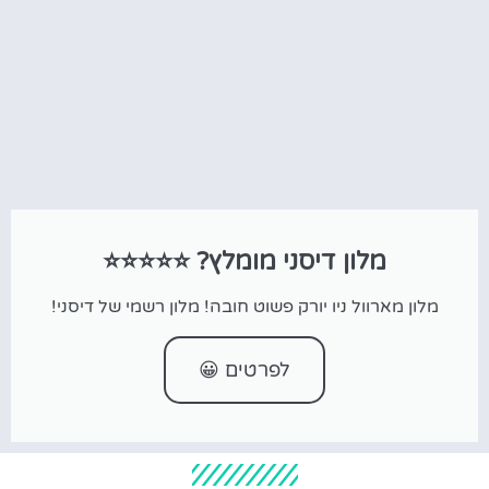
מלון דיסני מומלץ? ⭐⭐⭐⭐⭐
מלון מארוול ניו יורק פשוט חובה! מלון רשמי של דיסני!
לפרטים 😀