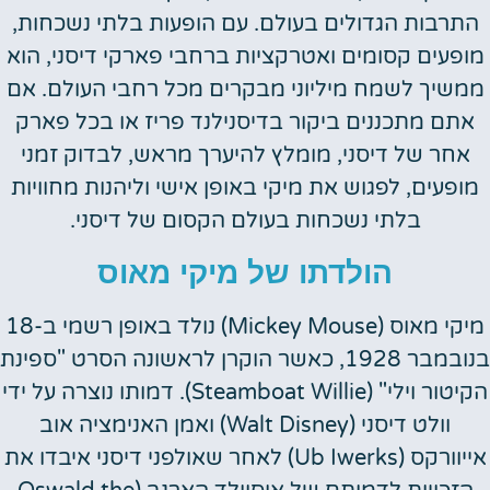
התרבות הגדולים בעולם. עם הופעות בלתי נשכחות,
מופעים קסומים ואטרקציות ברחבי פארקי דיסני, הוא
ממשיך לשמח מיליוני מבקרים מכל רחבי העולם. אם
אתם מתכננים ביקור בדיסנילנד פריז או בכל פארק
אחר של דיסני, מומלץ להיערך מראש, לבדוק זמני
מופעים, לפגוש את מיקי באופן אישי וליהנות מחוויות
בלתי נשכחות בעולם הקסום של דיסני.
הולדתו של מיקי מאוס
מיקי מאוס (Mickey Mouse) נולד באופן רשמי ב-18
בנובמבר 1928, כאשר הוקרן לראשונה הסרט "ספינת
הקיטור וילי" (Steamboat Willie). דמותו נוצרה על ידי
וולט דיסני (Walt Disney) ואמן האנימציה אוב
אייוורקס (Ub Iwerks) לאחר שאולפני דיסני איבדו את