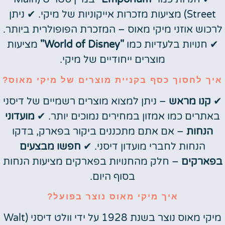
Street) מציעות מזכרות אייקוניות של מיקי. ✔ ניתן
לרכוש אוזני מיקי מאוס – המזכרת הפופולרית ביותר.
✔ חנויות בלעדיות כמו
"World of Disney"
מציעות
מוצרים ייחודיים של מיקי.
איך לחסוך כסף בקניית מוצרים של מיקי מאוס?
✔
קנו מראש
– ניתן למצוא מוצרים רשמיים של דיסני
באתרים כמו אמזון במחירים נמוכים יותר. ✔
מועדוני
הנחות
– אם אתם מתכננים ביקור בפארק, בדקו
הנחות לחברי מועדון דיסני. ✔
חפשו מבצעים
בפארקים
– חלק מהחנויות בפארקים מציעות הנחות
בסוף היום.
איך מיקי מאוס נוצר בפועל?
מיקי מאוס נוצר בשנת 1928 על ידי וולט דיסני (Walt