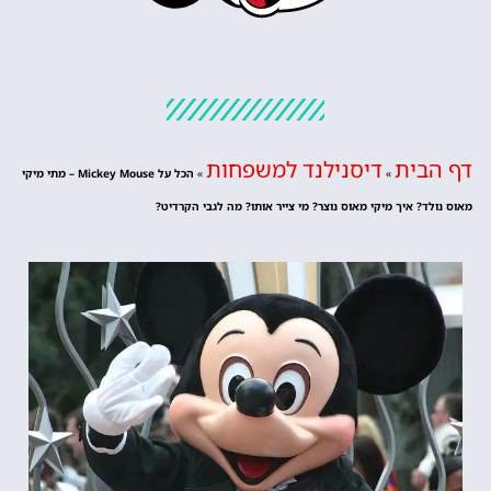
דף הבית
דיסנילנד למשפחות
»
»
הכל על Mickey Mouse – מתי מיקי
מאוס נולד? איך מיקי מאוס נוצר? מי צייר אותו? מה לגבי הקרדיט?