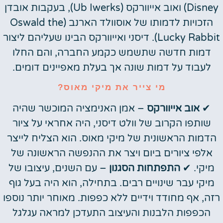
Disney) ואוב אייוורקס (Ub Iwerks), בעקבות אובדן
הזכויות לדמותו של אוסוולד הארנב (Oswald the
Lucky Rabbit). דיסני ואייוורקס הבינו שעליהם ליצור
דמות חדשה שתשמש כקמע החברה, והם החלו
לעבוד על דמות שונה אך בעלת מאפיינים דומים.
מי צייר את מיקי מאוס?
✔
אוב אייוורקס
– אמן האנימציה המוכשר שהיה
שותפו הקרוב של וולט דיסני, היה אחראי על ציור
הדמות הראשונית של מיקי מאוס. הוא הצליח לייצר
אלפי ציורים ביום ויצר את ההנפשה הראשונה של
מיקי. ✔
התפתחות הסגנון
– עם השנים, עיצובו של
מיקי עבר שינויים רבים. בתחילה, הוא היה בעל גוף
רזה, אף מחודד וידיים ללא כפפות. מאוחר יותר נוספו
הכפפות הלבנות והעיצוב התעדכן למראה עגלגל