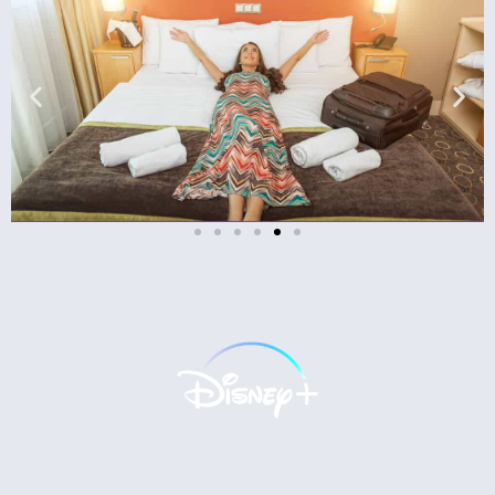
מלונות
מציאת מלון
מומלץ?
לחצו
פה!