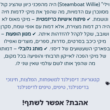
וילי" (Steamboat Willie) היה מהפכני כיוון שהציג קול
מסונכרן עם הדמויות, מה שהפך את מיקי לדמות חיה
ונושמת. ✔
פיתוח אישיות כריזמטית
– מיקי מאוס לא
היה רק דמות מצוירת, אלא דמות עם אופי שמח, סקרן
ושובב, שקל לקהל להזדהות איתה. ✔
מגוון הופעות
–
מיקי כיכב בסרטים, סדרות, ספרים, מוצרים ואפילו
בפארקי השעשועים של דיסני. ✔
מותג גלובלי
– דמותו
של מיקי הפכה לאייקון תרבותי והופיעה בכל מקום,
מה שהפך אותו לשם עולמי שאין שני לו.
דיסנילנד למשפחות
המלצות
חינוכי
קטגוריות:
,
,
בדיסנילנד
טיפים
טיפים לדיסנילנד
,
,
אהבת? אפשר לשתף!