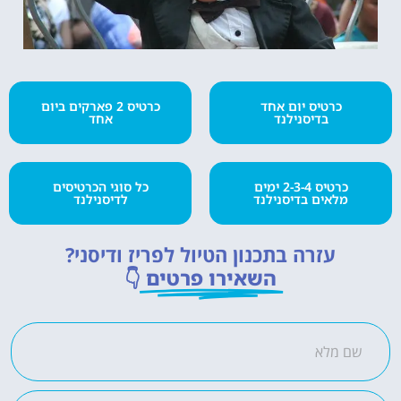
כרטיס יום אחד
כרטיס 2 פארקים ביום
בדיסנילנד
אחד
כרטיס 2-3-4 ימים
כל סוגי הכרטיסים
מלאים בדיסנילנד
לדיסנילנד
עזרה בתכנון הטיול לפריז ודיסני?
השאירו פרטים
👇