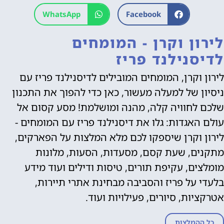
WhatsApp
Facebook
לירון וקרן - המומחים
לדיסנילנד פריז
לירון וקרן, המומחים המובילים לדיסנילנד פריז עם
ניסיון של למעלה מעשור, כאן כדי להפוך את התכנון
שלכם לחוויה קלה, מהנה ומושלמת! מסע קסום אל
עולם האגדות: גלו את דיסנילנד פריז עם המומחים -
לירון וקרן שיספקו לכם מלא המלצות על הפארקים,
מתקנים, שעת קסם, מסעדות, הסעות, מלונות
מומלצים, עקיפת תורים, טיסות ודילים ועוד מידע
בלעדי על פריז והסביבה מבחינת אתרי תיירות,
אטרקציות, סיורים, פעילויות ועוד.
כל ההמלצות