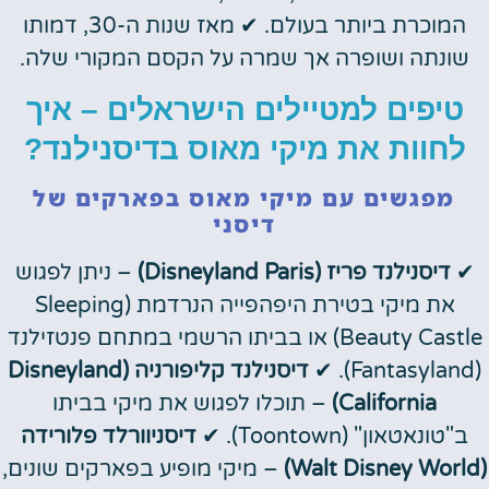
המוכרת ביותר בעולם. ✔ מאז שנות ה-30, דמותו
שונתה ושופרה אך שמרה על הקסם המקורי שלה.
טיפים למטיילים הישראלים – איך
לחוות את מיקי מאוס בדיסנילנד?
מפגשים עם מיקי מאוס בפארקים של
דיסני
✔
דיסנילנד פריז (Disneyland Paris)
– ניתן לפגוש
את מיקי בטירת היפהפייה הנרדמת (Sleeping
Beauty Castle) או בביתו הרשמי במתחם פנטזילנד
(Fantasyland). ✔
דיסנילנד קליפורניה (Disneyland
California)
– תוכלו לפגוש את מיקי בביתו
ב"טונאטאון" (Toontown). ✔
דיסניוורלד פלורידה
(Walt Disney World)
– מיקי מופיע בפארקים שונים,