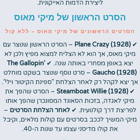
ליצירת הדמות האייקונית.
הסרט הראשון של מיקי מאוס
הסרטים הראשונים של מיקי מאוס – ללא קול
✔
Plane Crazy (1928)
– הסרט הראשון שנוצר עם
מיקי מאוס, אך הוא לא הצליח למצוא מפיץ ולכן לא
יצא באופן מסחרי באותה שנה. ✔
The Gallopin'
Gaucho (1928)
– סרט נוסף שנוצר בשקט מוחלט
אך יצא לקהל רק לאחר הצלחת "ספינת הקיטור וילי".
✔
Steamboat Willie (1928)
– הסרט שהפך את
מיקי לאגדה, בזכות הסאונד המסונכרן שהפך אותו
לפריצת דרך קולנועית. ✔
לאחר הצלחת הסרטים
–
מיקי המשיך לככב בסרטים עם קולות מלאים, וקיבל
את קולו מדיסני עצמו עד שנות ה-40.