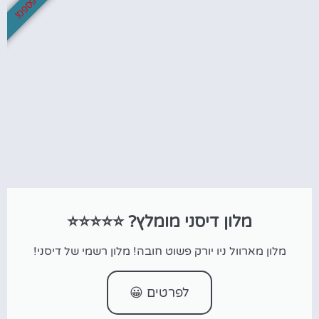
לא לפספס!
מלון דיסני מומלץ? ⭐⭐⭐⭐⭐
מלון מארוול ניו יורק פשוט חובה! מלון רשמי של דיסני!
לפרטים 😀