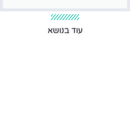
עוד בנושא