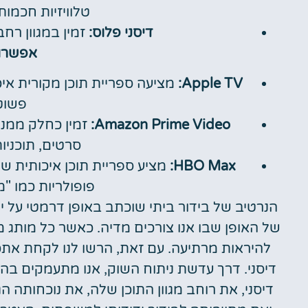
טלוויזיות חכמות
דיסני פלוס:
זמין במגוון רח
אפשרוי
Apple TV:
מציעה ספריית תוכן מקורית אי
פשוט
Amazon Prime Video:
סרטים, תוכניות
HBO Max:
פופולריות כמו "
הנרטיב של בידור ביתי שוכתב באופן דרמטי על 
של האופן שבו אנו צורכים מדיה. כאשר כל מותג מ
להיראות מרתיעה. עם זאת, הרשו לנו לקחת את
דיסני. דרך עדשת ניתוח השוק, אנו מתעמקים ב
דיסני, את רוחב מגוון התוכן שלה, את נוכחותה 