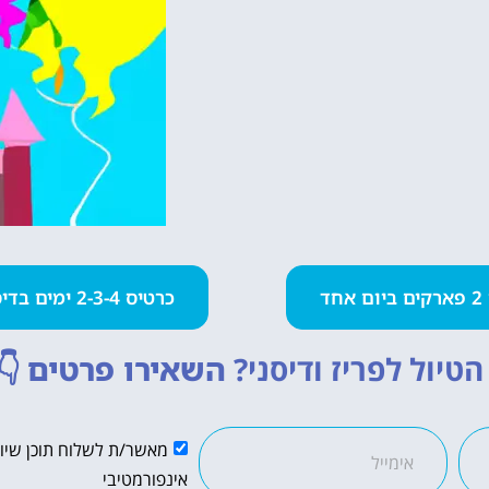
חד
כרטיס 2-3-4 ימים בדיסנילנד
טיול לפריז ודיסני?
השאירו פרטים
👇
מאשר/ת לשלוח תוכן שיווק
אינפורמטיבי