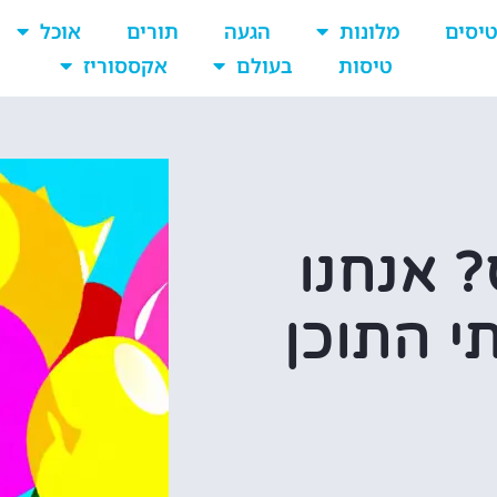
יסים
מלונות
הגעה
תורים
אוכל
טיסות
בעולם
אקססוריז
? אנחנו
י התוכן