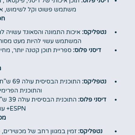
דיסני פלוס:
משתמש פשוט וקל לשימוש, אפש
חס
נטפליקס:
איכות התמונה והסאונד עשויה ל
המשתמש עשוי להיות מעט מסורבל
דיסני פלוס:
ספריית תוכן קטנה יותר, מחי
מ
נטפליקס:
והתוכנית הפרימיום עולה 59
דיסני פלוס:
התוכנ
ESPN+ עולה 69 ש"ח לחודש.
מכש
נטפליקס:
זמין במגוון רחב של מכשירים, 