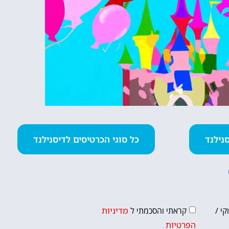
כל סוגי הכרטיסים לדיסנילנד
י /
קראתי והסכמתי ל
מדיניות
הפרטיות