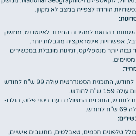
תוכן איכותי של דיסני, פיקסאר, מארוול, לוקאספילם ו-National Geographic, ממשק
רויות הורדה לצפייה במצב לא מקוון.
רונות:
השתנות בהתאם למהירות החיבור לאינטרנט, ממשק
, אפשרויות אינטראקציה מוגבלות יותר.
ר גבוה יותר מנטפליקס, זמינות מוגבלת במכשירים
מסוימים.
חיר:
התוכנית הבסיסית עולה 69 ש"ח לחודש, התוכנית הסטנדרטית עולה 99 ש"ח לחודש
1 ש"ח לחודש.
ית הבסיסית עולה 39 ש"ח לחודש, התוכנית המשולבת עם דיסני פלוס, הולו ו-
ירים:
כולל טלפונים חכמים, טאבלטים, מחשבים אישיים,