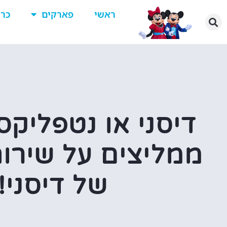
ראשי
פארקים
כרט
דיסני או נטפליקס
ממליצים על שירות
של דיסני!