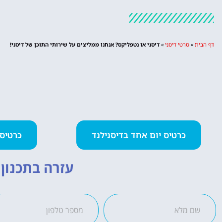
דף הבית
»
סרטי דיסני
»
דיסני או נטפליקס? אנחנו ממליצים על שירותי התוכן של דיסני!
כרטיס יום אחד בדיסנילנד
כרטיס 2 פארקים ביום א
עזרה בתכנון ה