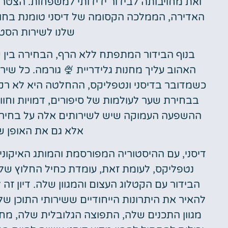
ואת מחויבותה לבידור ידידותי למשפחות. הצטרפ
האדירה, הממלכה הקסומה של דיסני טומנת בח
שלנו לשירות הסטר
בנוף הבידור המתפתח ללא הרף, הבחירה בין 
האהוב עליך מחנות גלידריית 🍨 גורמה. כל שיר
כשמדובר בדיסני ונטפליקס, ההחלטה היא לא רק
בבחירת שער לעולמות של סיפורים, דמויות וחווי
ההשפעה העמוקה שיש לשירותים אלה על בחירות 
אלא גם את האופן שב
דיסני, עם ההיסטוריה המפורסמת והמותג האיקוני
נטפליקס, לעומת זאת, עומדת כחיל החלוץ של
הבידור עם הקטלוג העצום והמגוון שלה. דיון זה
להאיר את היתרונות הייחודיים ששירותי התוכן של 
מגוון התכנים שלה, התפוצה הגלובלית שלה, מח