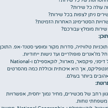
סרונות של כל שירות?
 עולה כל שירות?
רים ניתן לצפות בכל שירות?
ויות הסטרימינג האחרות הזמינות?
שירות מומלץ עבורכם?
תוכן:
כניות טלוויזיה, סדרות מקור ומופעי סטנד-אפ. התוכן
ל מז'אנרים פופולריים ועד נישות ייחודיות.
מתמקדת בעיקר בתוכן של דיסני, פיקסאר, מארוול, לוקאספילם ו-National
ה יותר מנטפליקס, אך היא איכותית וכוללת כמה מהסרטים
הובים ביותר בעולם.
רונות:
וון רחב של מכשירים, מחיר נמוך יחסית, אפשרויות
משפחתי נוחות.