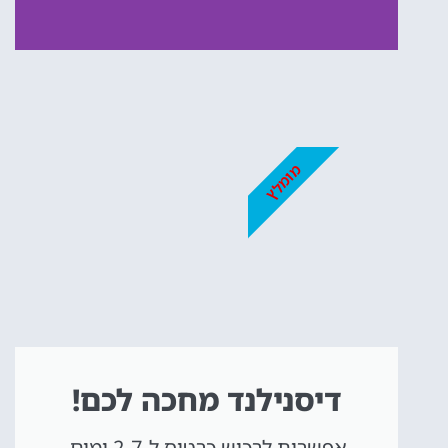
כרטיסים
לדיסנילנד
מומלץ
מומלץ לקנות כרטיס
מראש!
לחצו פה!
דיסנילנד מחכה לכם!
אפשרות לרכוש כרטיס ל-2-7 ימים,