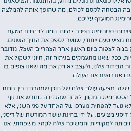
ו אלינו כשאנחנו מגלים מדוע, בהתנגשות הטיטאנים
ובה הבטחה לקסם לכולם, מה שהופך אותה להמלצה
ימינג המועדף עליכם.
שירותי סטרימינג הפכה להיות דומה לבחירת הטעם
ות מציע טעם ייחודי, שנועד לספק את החיך השונים.
 במה לצפות ביום ראשון אחר הצהריים העצל; מדובר
ות. ככל שאנו מתעמקים בניתוח זה, חיוני לשקול את
הבידור שלנו, ולעצב לא רק את מה שאנו צופים בו
ו אנו רואים את העולם.
 שלה, מציעה עולם שלם של תוכן שמהדהד בין דורות.
 הסטרימינג המקוון, לאחר שהגדירה מחדש את נוף
 לא נועד להפחית מערכו של האחד על פני השני, אלא
דיסני מציעים. על ידי בחינת עושר המורשת של דיסני,
ויבותה למקוריות והמשיכה שלה לקהל משפחתי, אנו