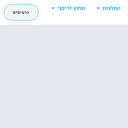
המלצות
מחוץ לדיסני
כרטיסים