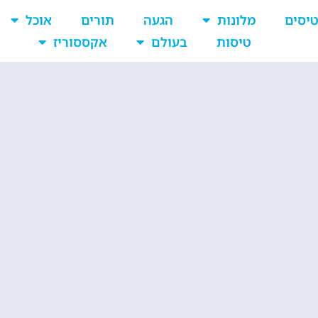
יסים
מלונות
הגעה
תורים
אוכל
טיסות
בעולם
אקססוריז