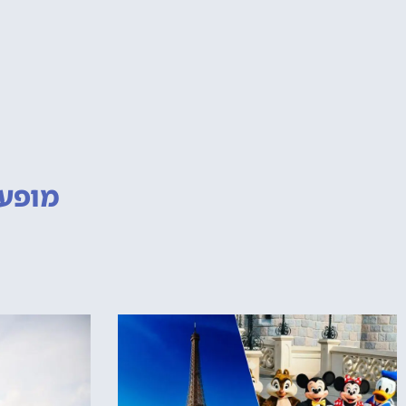
מופעי