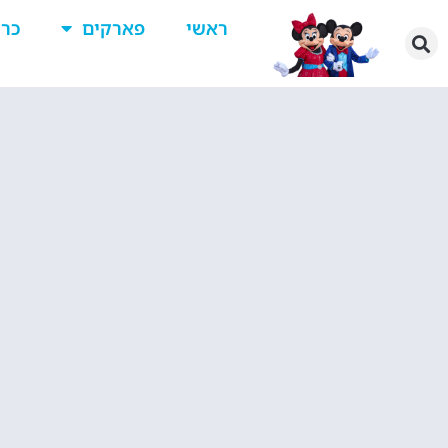
ראשי
פארקים
כרט