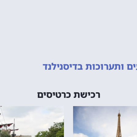
ם ותערוכות
בדיסנילנד
רכישת כרטיסים