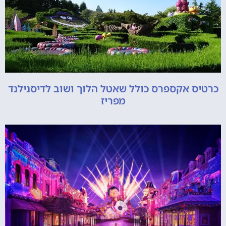
כרטיס אקספרס כולל שאטל הלוך ושוב לדיסנילנד
מפריז