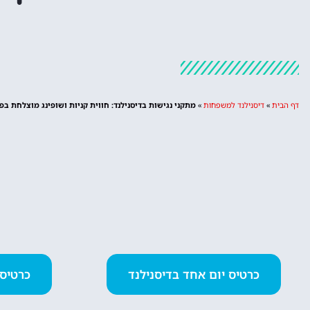
דף הבית
»
דיסנילנד למשפחות
»
מתקני נגישות בדיסנילנד: חווית קניות ושופינג מוצלחת בפ
כרטיס יום אחד בדיסנילנד
כרטיס 2 פארקים ביום א