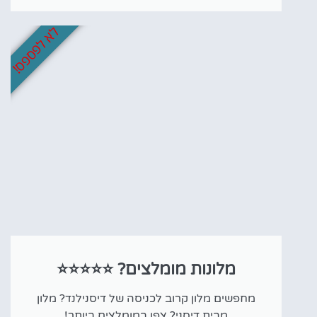
לא לפספס!
מלונות מומלצים? ⭐⭐⭐⭐⭐
מחפשים מלון קרוב לכניסה של דיסנילנד? מלון
מבית דיסני? צפו במומלצים ביותר!