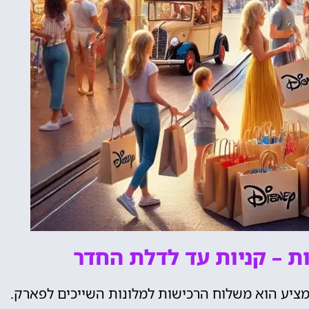
ת – קניות עד לדלת החדר
מציע הוא משלוח הרכישות למלונות השייכים לפארק.