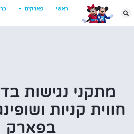
ראשי
פארקים
כרט
מתקני נגישות בדי
חווית קניות ושופינ
בפארק