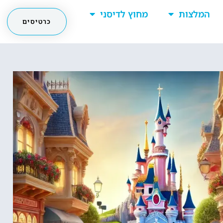
המלצות
מחוץ לדיסני
כרטיסים