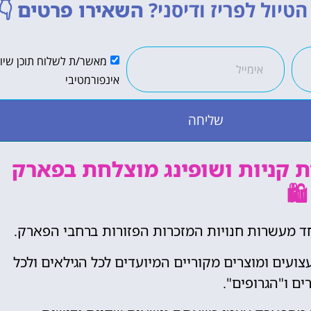
טיול לפריז ודיסני?
השאירו פרטים
👇
מאשר/ת לשלוח תוכן שיווק
אינפורמטיבי
שליחה
ית קניות ושופינג מוצלחת בפארק
🛍️
חד מעשרות חנויות המזכרות הפזורות ברחבי הפארק.
צועים ומוצרים מקוריים המיועדים לכל הגילאים ולכל
ים ו"הגרופים".