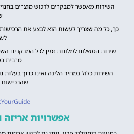
השירות מאפשר למבקרים לרכוש מוצרים בחנויו
ש
כך, כל מה שצריך לעשות הוא לבצע את הרכישות ב
לשו
שירות המשלוח למלונות זמין לכל המבקרים השוה
מרבית במ
השירות כלול במחיר הלינה ואינו כרוך בעלות 
שהרכישות יג
tYourGuide
אפשרויות אריזה ו
בחנויות דיסנילנד פריז, ניתן גם לבקש אריזות 