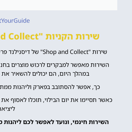
tYourGuide
שירות הקניות "Shop and Collect" – קנייה ללא מטען
שירות "Shop and Collect" של דיסנילנד פריז נועד להפוך את חווית הקניות לנוחה וקלה יותר.
השירות מאפשר למבקרים לרכוש מוצרים בחנ
במהלך היום, הם יכולים להשאיר את 
כך, אפשר להסתובב בפארק וליהנות ממתק
כאשר תסיימו את יום הבילוי, תוכלו לאסוף את
ליציאה
השירות חינמי, ונועד לאפשר לכם ליהנות מ