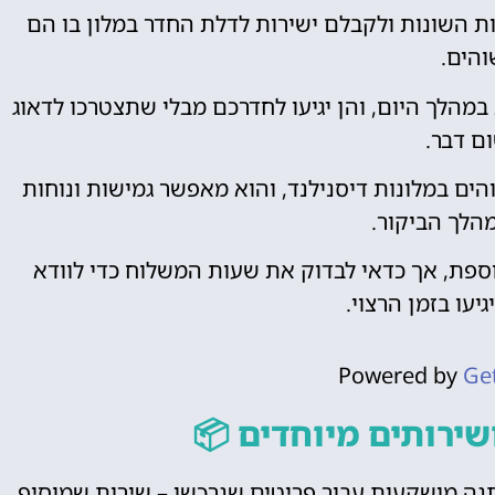
ת השונות ולקבלם ישירות לדלת החדר במלון בו הם
והים.
מהלך היום, והן יגיעו לחדרכם מבלי שתצטרכו לדאוג
ם דבר.
ים במלונות דיסנילנד, והוא מאפשר גמישות ונוחות
הלך הביקור.
נוספת, אך כדאי לבדוק את שעות המשלוח כדי לוודא
יעו בזמן הרצוי.
Powered by
Ge
שירותים מיוחדים 📦
מתנה מושקעות עבור פריטים שנרכשו – שירות שמוסיף