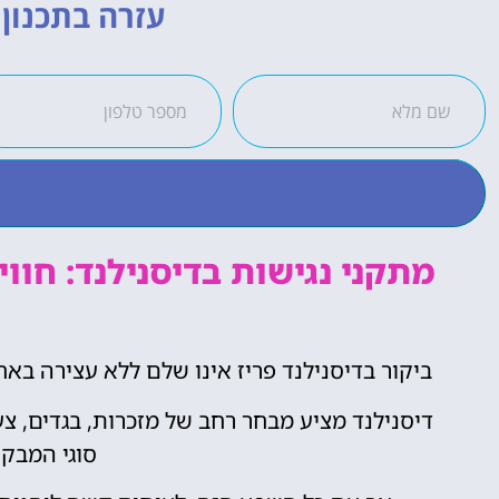
עזרה בתכנון ה
מתקני נגישות בדיסנילנד: חוו
ביקור בדיסנילנד פריז אינו שלם ללא עצירה בא
דיסנילנד מציע מבחר רחב של מזכרות, בגדים, צע
סוגי המבקר