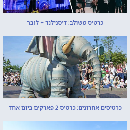
כרטיס משולב: דיסנילנד + לובר
כרטיסים אחרונים: כרטיס 2 פארקים ביום אחד