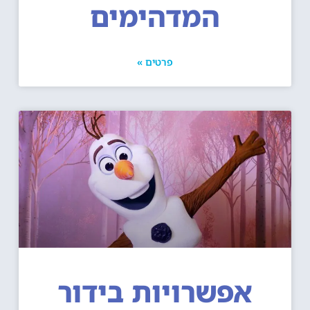
המדהימים
פרטים »
אפשרויות בידור