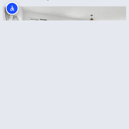
דירות קרובות לדיסנילנד פריז