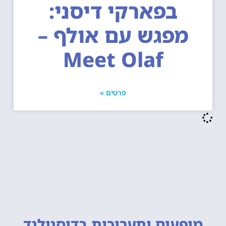
בפארקי דיסני:
מפגש עם אולף –
Meet Olaf
פרטים »
מופעים ותערוכות
בדיסנילנד