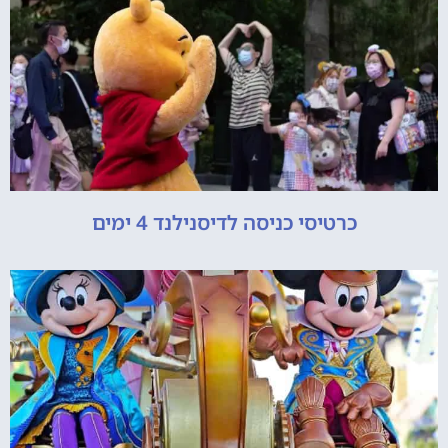
כרטיסי כניסה לדיסנילנד 4 ימים