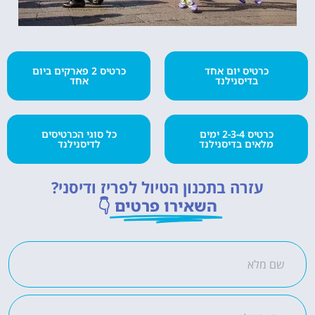
כרטיס יום אחד
כרטיס 2 פארקים ביום
בדיסנילנד
אחד
כרטיס 2-3-4 ימים
כל סוגי הכרטיסים
מלאים בדיסנילנד
לדיסנילנד
עזרה בתכנון הטיול לפריז ודיסני?
השאירו פרטים
👇