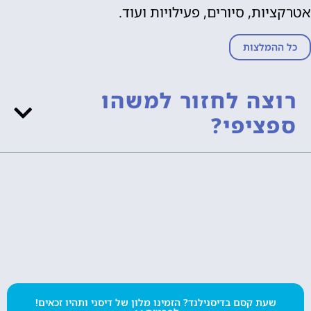
אטרקציות, סיורים, פעילויות ועוד.
כל ההמלצות
רוצה לחזור למשהו
ספציפי?
שעת קסם בדיסנילנד? הזמינו מלון של דיסני ותהיו זכאים!