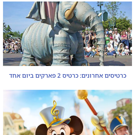
כרטיסים אחרונים: כרטיס 2 פארקים ביום אחד