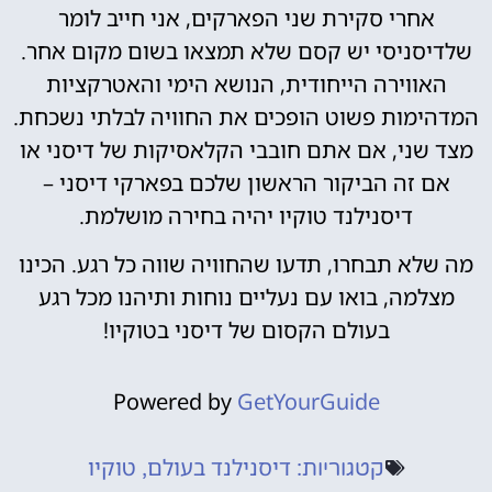
אחרי סקירת שני הפארקים, אני חייב לומר
שלדיסניסי יש קסם שלא תמצאו בשום מקום אחר.
האווירה הייחודית, הנושא הימי והאטרקציות
המדהימות פשוט הופכים את החוויה לבלתי נשכחת.
מצד שני, אם אתם חובבי הקלאסיקות של דיסני או
אם זה הביקור הראשון שלכם בפארקי דיסני –
דיסנילנד טוקיו יהיה בחירה מושלמת.
מה שלא תבחרו, תדעו שהחוויה שווה כל רגע. הכינו
מצלמה, בואו עם נעליים נוחות ותיהנו מכל רגע
בעולם הקסום של דיסני בטוקיו!
Powered by
GetYourGuide
דיסנילנד בעולם
טוקיו
קטגוריות:
,