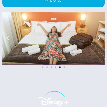
לפרטים >>
מלונות
מציאת מלון
מומלץ?
לחצו
פה!