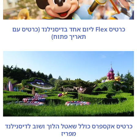
כרטיס Flex ליום אחד בדיסנילנד (כרטיס עם
תאריך פתוח)
כרטיס אקספרס כולל שאטל הלוך ושוב לדיסנילנד
מפריז