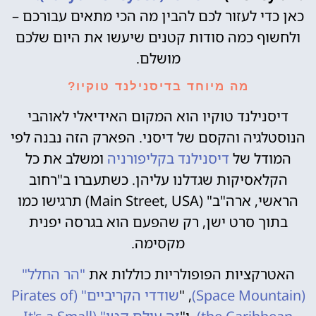
כאן כדי לעזור לכם להבין מה הכי מתאים עבורכם –
ולחשוף כמה סודות קטנים שיעשו את היום שלכם
מושלם.
מה מיוחד בדיסנילנד טוקיו?
דיסנילנד טוקיו הוא המקום האידיאלי לאוהבי
הנוסטלגיה והקסם של דיסני. הפארק הזה נבנה לפי
המודל של
דיסנילנד בקליפורניה
ומשלב את כל
הקלאסיקות שגדלנו עליהן. כשתעברו ב"רחוב
הראשי, ארה"ב" (Main Street, USA) תרגישו כמו
בתוך סרט ישן, רק שהפעם הוא בגרסה יפנית
מקסימה.
האטרקציות הפופולריות כוללות את
"הר החלל"
(Space Mountain)
, "
שודדי הקריביים" (Pirates of