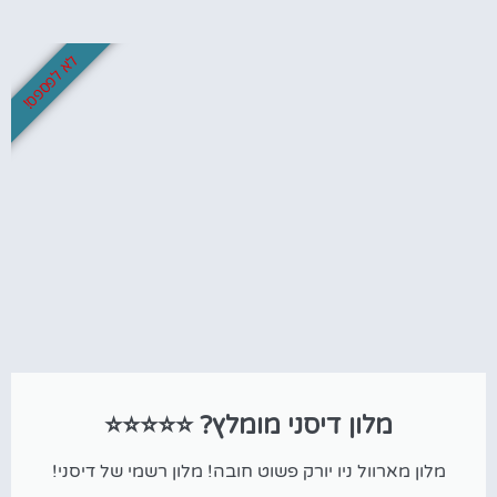
לא לפספס!
מלון דיסני מומלץ? ⭐⭐⭐⭐⭐
מלון מארוול ניו יורק פשוט חובה! מלון רשמי של דיסני!