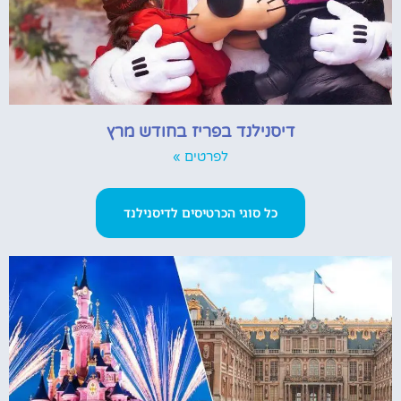
דיסנילנד בפריז בחודש מרץ
לפרטים »
כל סוגי הכרטיסים לדיסנילנד