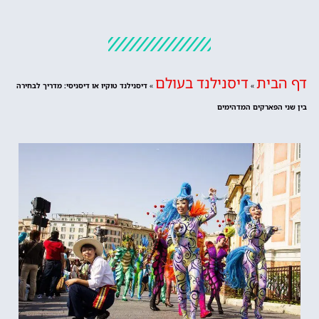
דף הבית
דיסנילנד בעולם
»
»
דיסנילנד טוקיו או דיסניסי: מדריך לבחירה
בין שני הפארקים המדהימים