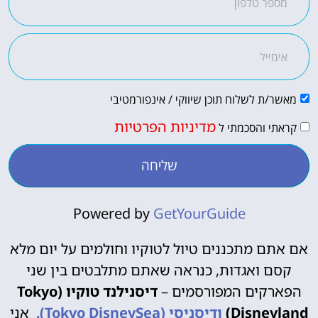
מאשר/ת לשלוח תוכן שיווקי / אינפורמטיבי
מדיניות הפרטיות
קראתי והסכמתי ל
שליחה
Powered by
GetYourGuide
אם אתם מתכננים טיול לטוקיו וחולמים על יום מלא
קסם ואגדות, כנראה שאתם מתלבטים בין שני
הפארקים המפורסמים –
דיסנילנד טוקיו (Tokyo
Disneyland)
ודיסניסי (Tokyo DisneySea).
אני