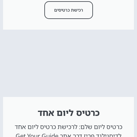
רכישת כרטיסים
כרטיס ליום אחד
כרטיס ליום שלם: לרכישת כרטיס ליום אחד
לדיסנילנד פריז דרך אתר Get Your Guide