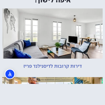
דירות קרובות לדיסנילנד פריז