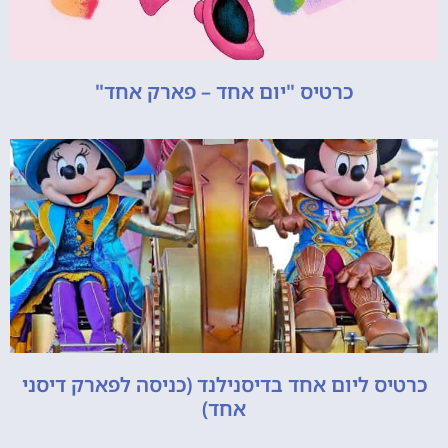
כרטיס "יום אחד – פארק אחד"
כרטיס ליום אחד בדיסנילנד (כניסה לפארק דיסני
אחד)