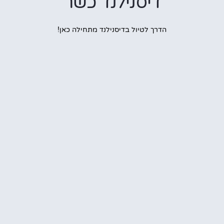
דיסנילנד כשר
הדרך לטיול בדיסנילנד מתחילה כאן!