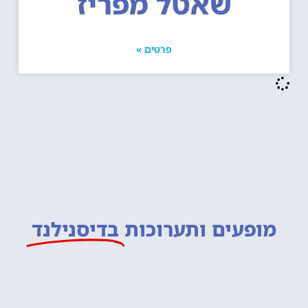
שאטל מפריז
פרטים »
מופעים ותערוכות
בדיסנילנד