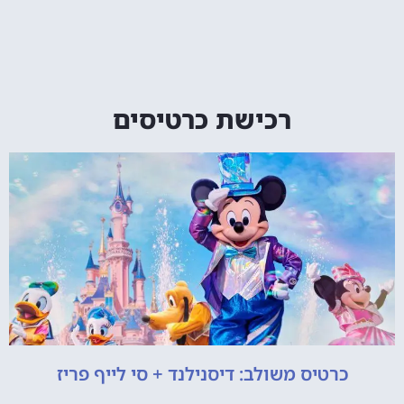
רכישת כרטיסים
כרטיס משולב: דיסנילנד + סי לייף פריז