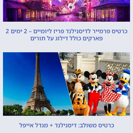
כרטיס פרמייר לדיסנילנד פריז ליומיים – 2 ימים 2
פארקים כולל דילוג על תורים
כרטיס משולב: דיסנילנד + מגדל אייפל