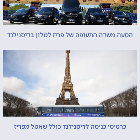
הסעה משדה התעופה של פריז למלון בדיסנילנד
כרטיסי כניסה לדיסנילנד כולל שאטל מפריז