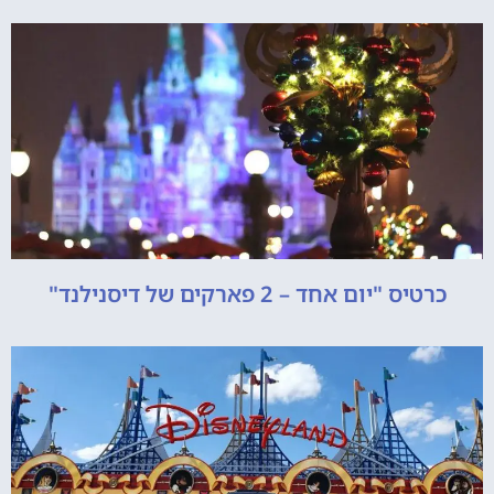
כרטיס "יום אחד – 2 פארקים של דיסנילנד"