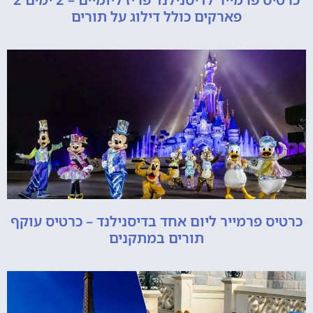
פארקים כולל דילוג על תורים
כרטיס פרמייר ליום אחד בדיסנילנד – כרטיס עוקף
תורים במתקנים