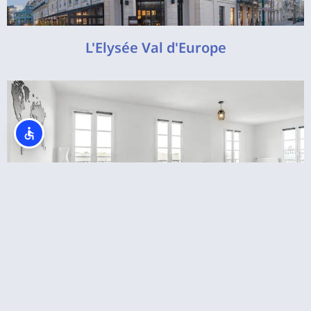
L'Elysée Val d'Europe
דירות קרובות לדיסנילנד פריז