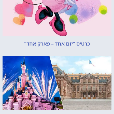
כרטיס "יום אחד – פארק אחד"