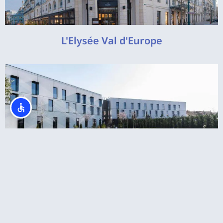
L'Elysée Val d'Europe
מלונות קרובים ליורודיסני