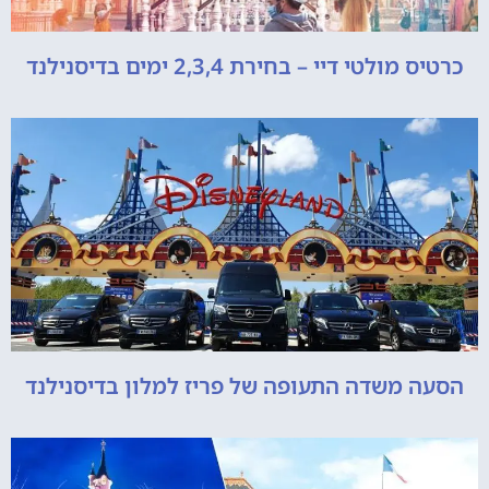
כרטיס מולטי דיי – בחירת 2,3,4 ימים בדיסנילנד
הסעה משדה התעופה של פריז למלון בדיסנילנד