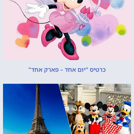
כרטיס "יום אחד – פארק אחד"