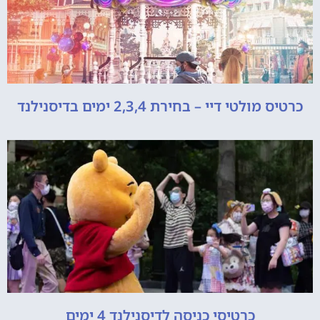
כרטיס מולטי דיי – בחירת 2,3,4 ימים בדיסנילנד
כרטיסי כניסה לדיסנילנד 4 ימים