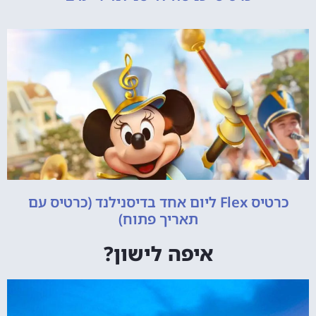
כרטיס Flex ליום אחד בדיסנילנד (כרטיס עם
תאריך פתוח)
איפה לישון?