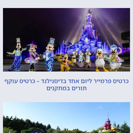
כרטיס פרמייר ליום אחד בדיסנילנד – כרטיס עוקף
תורים במתקנים