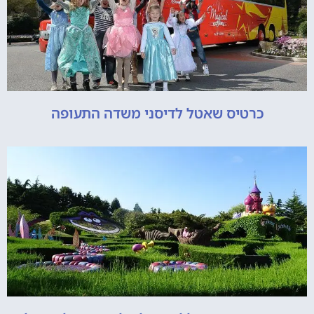
כרטיס שאטל לדיסני משדה התעופה