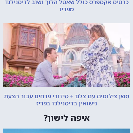
כרטיס אקספרס כולל שאטל הלוך ושוב לדיסנילנד
מפריז
סשן צילומים עם צלם + סידורי פרחים עבור הצעת
נישואין בדיסנילנד בפריז
איפה לישון?