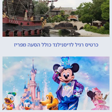
כרטיס רגיל לדיסנילנד כולל הסעה מפריז