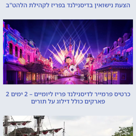
הצעת נישואין בדיסנילנד בפריז לקהילת הלהט"ב
כרטיס פרמייר לדיסנילנד פריז ליומיים – 2 ימים 2
פארקים כולל דילוג על תורים