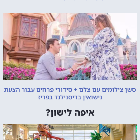
סשן צילומים עם צלם + סידורי פרחים עבור הצעת
נישואין בדיסנילנד בפריז
איפה לישון?