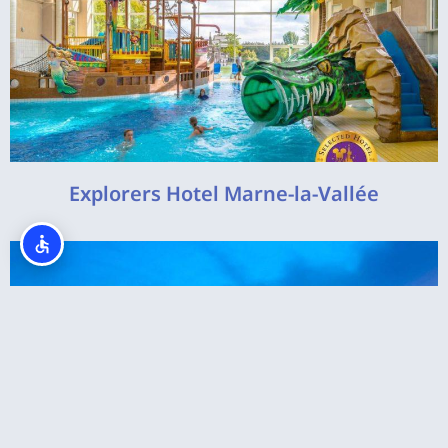
Explorers Hotel Marne-la-Vallée