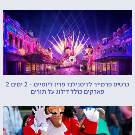
כרטיס פרמייר לדיסנילנד פריז ליומיים – 2 ימים 2
פארקים כולל דילוג על תורים