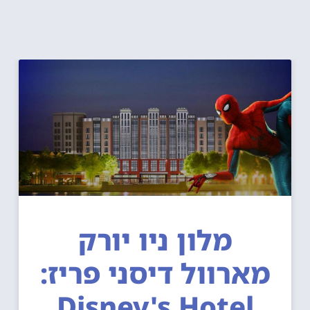
מלון ניו יורק
מארוול דיסני פריז:
Disney's Hotel