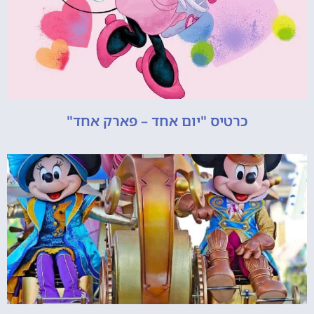
כרטיס "יום אחד – פארק אחד"