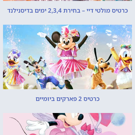
כרטיס מולטי דיי – בחירת 2,3,4 ימים בדיסנילנד
כרטיס 2 פארקים ביומיים