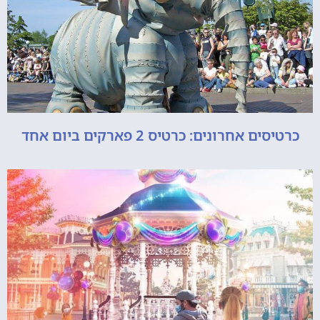
כרטיסים אחרונים: כרטיס 2 פארקים ביום אחד