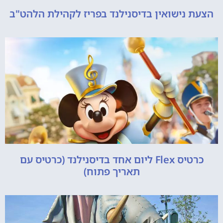
הצעת נישואין בדיסנילנד בפריז לקהילת הלהט"ב
כרטיס Flex ליום אחד בדיסנילנד (כרטיס עם
תאריך פתוח)