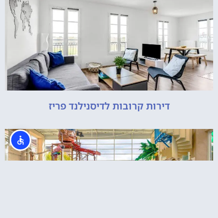
דירות קרובות לדיסנילנד פריז