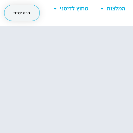
המלצות
מחוץ לדיסני
כרטיסים