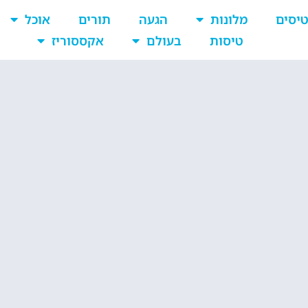
יסים
מלונות
הגעה
תורים
אוכל
טיסות
בעולם
אקססוריז