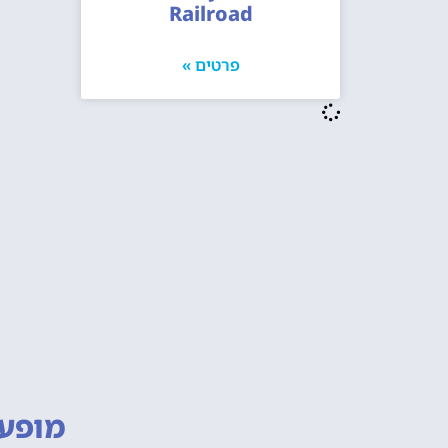
Railroad
פרטים »
מופעי