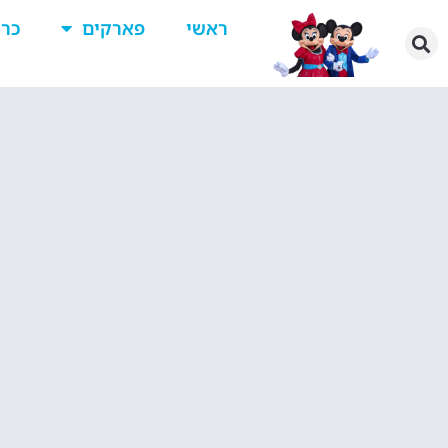
ראשי
פארקים
כרט