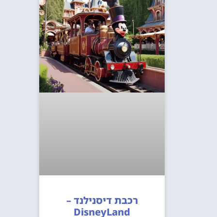
רכבת דיסנילנד –
DisneyLand