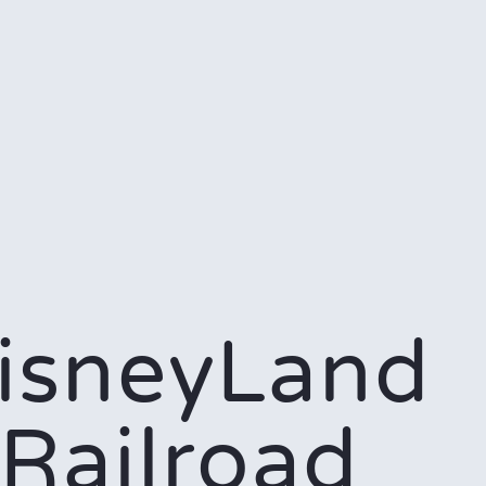
isneyLand
Railroad