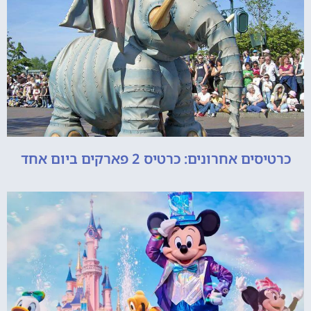
כרטיסים אחרונים: כרטיס 2 פארקים ביום אחד