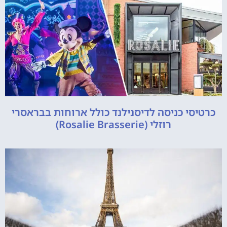
כרטיסי כניסה לדיסנילנד כולל ארוחות בבראסרי
רוזלי (Rosalie Brasserie)