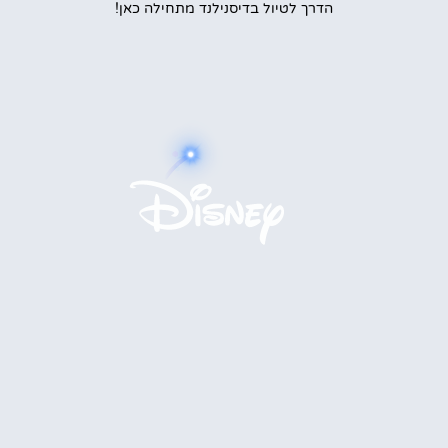
הדרך לטיול בדיסנילנד מתחילה כאן!