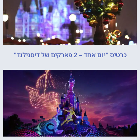
כרטיס "יום אחד – 2 פארקים של דיסנילנד"