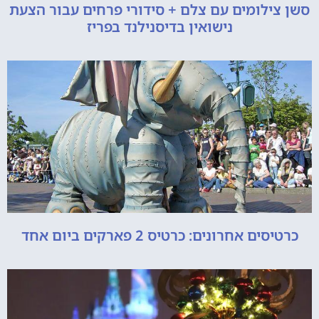
סשן צילומים עם צלם + סידורי פרחים עבור הצעת
נישואין בדיסנילנד בפריז
כרטיסים אחרונים: כרטיס 2 פארקים ביום אחד