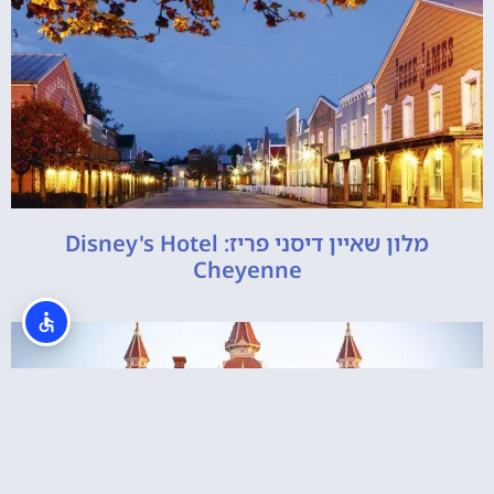
מלון שאיין דיסני פריז: Disney's Hotel
Cheyenne