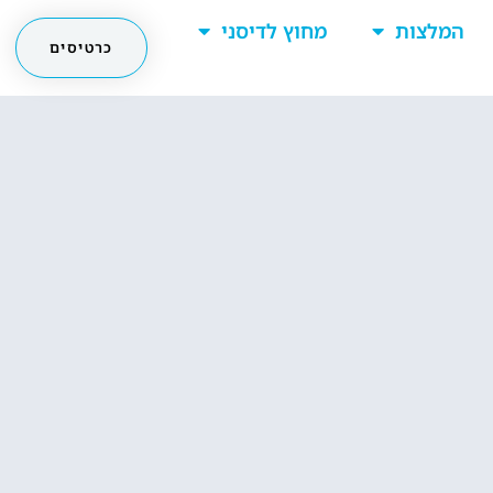
המלצות
מחוץ לדיסני
כרטיסים