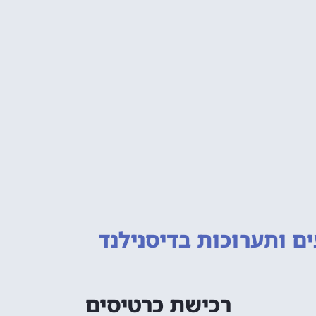
ם ותערוכות
בדיסנילנד
רכישת כרטיסים