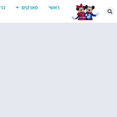
ראשי
פארקים
כרט