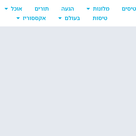
יסים
מלונות
הגעה
תורים
אוכל
טיסות
בעולם
אקססוריז