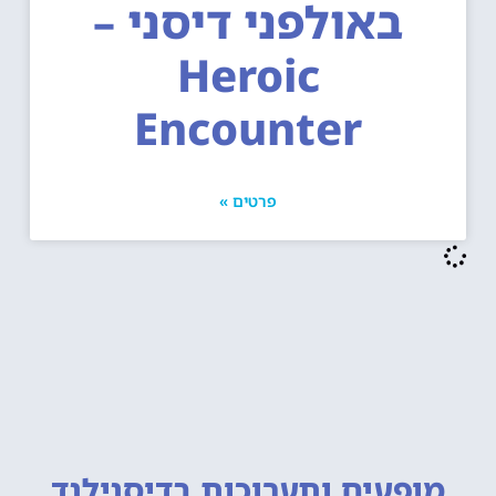
באולפני דיסני –
Heroic
Encounter
פרטים »
מופעים ותערוכות
בדיסנילנד