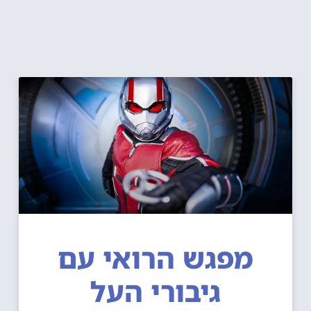
מפגש הרואי עם
גיבורי העל