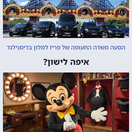
הסעה משדה התעופה של פריז למלון בדיסנילנד
איפה לישון?