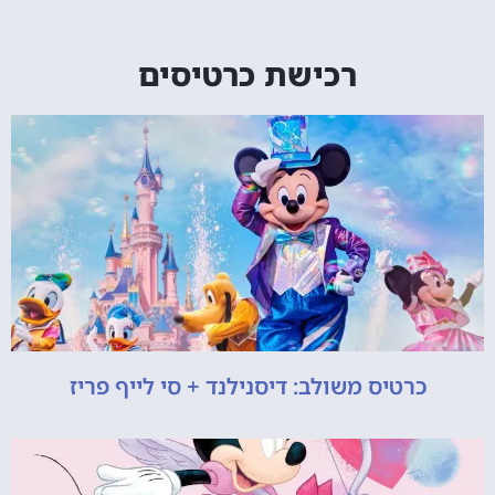
רכישת כרטיסים
כרטיס משולב: דיסנילנד + סי לייף פריז