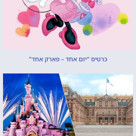
כרטיס "יום אחד – פארק אחד"