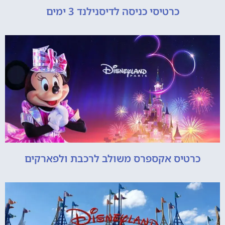
כרטיסי כניסה לדיסנילנד 3 ימים
כרטיס אקספרס משולב לרכבת ולפארקים