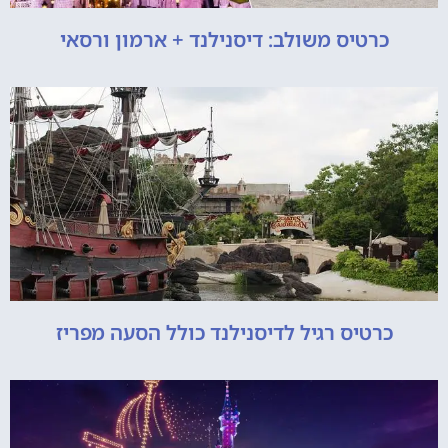
כרטיס משולב: דיסנילנד + ארמון ורסאי
כרטיס רגיל לדיסנילנד כולל הסעה מפריז