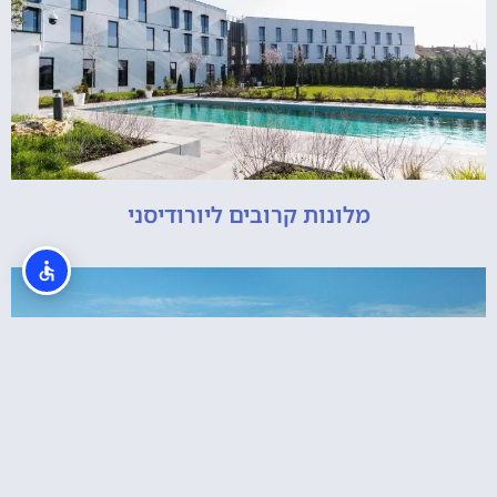
מלונות קרובים ליורודיסני