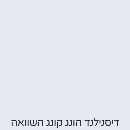
דיסנילנד הונג קונג השוואה