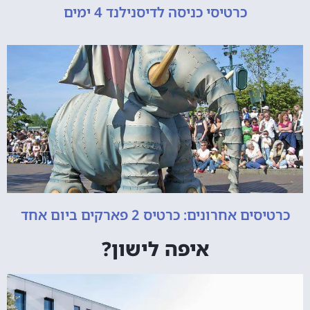
כרטיסי כניסה לדיסנילנד 4 ימים
כרטיסים אחרונים: כרטיס 2 פארקים ביום אחד
איפה לישון?