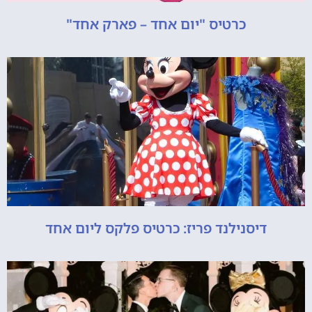
כרטיס "יום אחד – פארק אחד"
דיסנילנד פריז: כרטיס פלקס ליום אחד