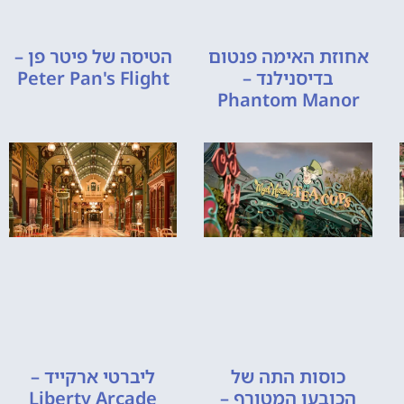
אחוזת האימה פנטום
הטיסה של פיטר פן –
בדיסנילנד –
Peter Pan's Flight
Phantom Manor
כוסות התה של
ליברטי ארקייד –
הכובען המטורף –
Liberty Arcade