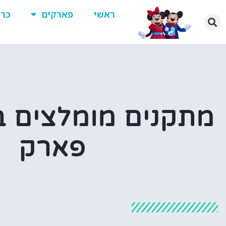
ראשי
פארקים
כרט
מתקנים מומלצים ב
פארק