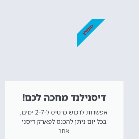
כרטיסים
לדיסנילנד
מומלץ
מומלץ לקנות כרטיס
מראש!
לחצו פה!
דיסנילנד מחכה לכם!
אפשרות לרכוש כרטיס ל-2-7 ימים,
בכל יום ניתן להכנס לפארק דיסני
אחר