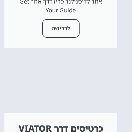
אחד לדיסנילנד פריז דרך אתר Get
Your Guide
לרכישה
כרטיסים דרך VIATOR