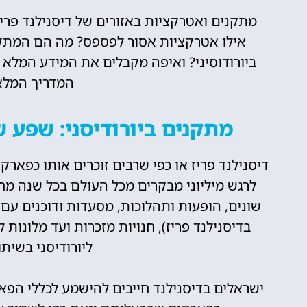
מתקנים ואטרקציות באזורים של דיסנילנד פריז
אילו אטרקציות אסור לפספס? מה הם המתקני
ביורודוסיני? ואיפה מקבלים את המידע המלא
המדריך המלא
מתקנים ביורודיסני: שפע ש
דיסנילנד פריז או כפי שרבים זוכרים אותו כפארק
לרגש מיליוני מבקרים מכל העולם בכל שנה מח
שונים, הופעות ותהלוכות, מסעדות ודוכנים עם מ
בדיסנילנד פריז), חנויות מזכרות ועד מלונות ל
ליורודיסני בשית
ישראלים בדיסנילנד חייבים להישמע לכללי הפא