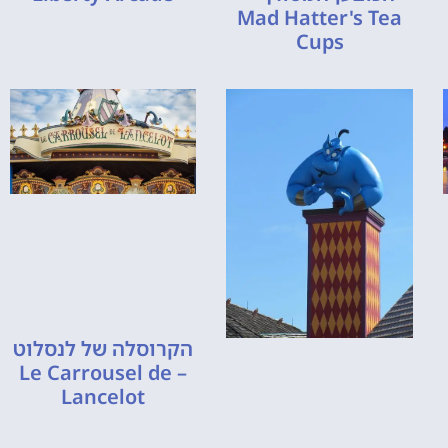
Mad Hatter's Tea
Cups
הקרוסלה של לנסלוט
– Le Carrousel de
Lancelot