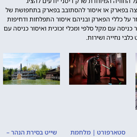
 החוויה המיוחדת שרק דיסני יודעים להציג
ריצה בפארק או איסור להסתובב בפארק בתחפושת של
ר על כללי הפארק ובניהם איסור התפלחות ודחיפות
ר כניסה עם מקל סלפי ומכלי זכוכית ואיסור כניסה עם
כלבי נחייה ושירות.
סטארפורט | מלחמת
שייט בסירת הנהר –