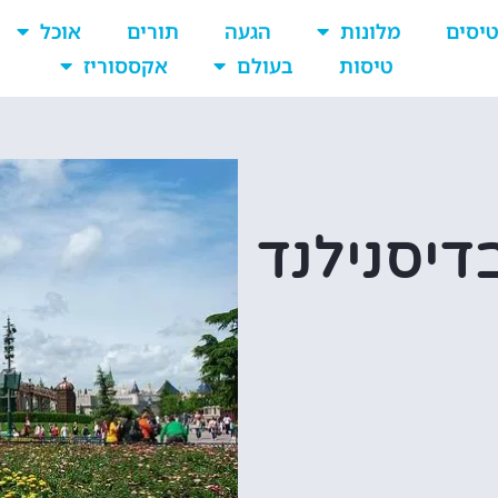
יסים
מלונות
הגעה
תורים
אוכל
טיסות
בעולם
אקססוריז
דיסנילנד