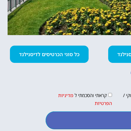
כל סוגי הכרטיסים לדיסנילנד
י /
קראתי והסכמתי ל
מדיניות
הפרטיות