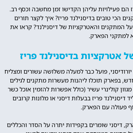
 הם פעילויות עליהן הקדישו זמן מחשבה וכסף רב.
ם הכי טובים בדיסנילנד פריז? איך לקצר תורים
 על המתקנים והאטרקציות של דיסנילנד? קראו את
 למתקני הפארק.
ל אטרקציות בדיסנילנד פריז
 יורודיסני, פועל כבר למעלה משלושה עשורים ומצליח
דש, בפארק תוכלו ליהנות מעשרות מתקנים לגילים
גוון קולינרי עשיר (כולל אפשרות להזמין אוכל כשר
יד דיסנילנד פריז בבעלות דיסני או מלונות קרובים
וף פעולה עם הפארק.
רק, דיסני שומרים בקפידות יתרה על הסדר והכללים