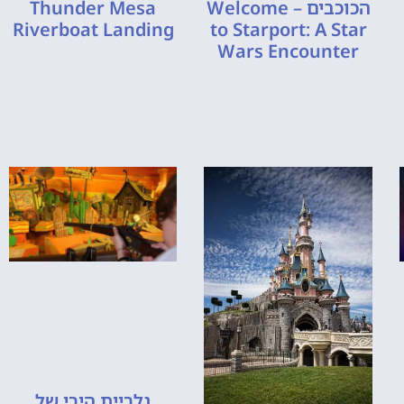
הכוכבים – Welcome
Thunder Mesa
Riverboat Landing
to Starport: A Star
Wars Encounter
גלריית הירי של