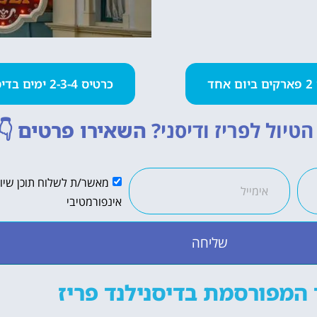
חד
כרטיס 2-3-4 ימים בדיסנילנד
טיול לפריז ודיסני?
השאירו פרטים
👇
מאשר/ת לשלוח תוכן שיווק
אינפורמטיבי
שליחה
 המפורסמת בדיסנילנד פריז