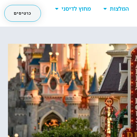
המלצות
מחוץ לדיסני
כרטיסים