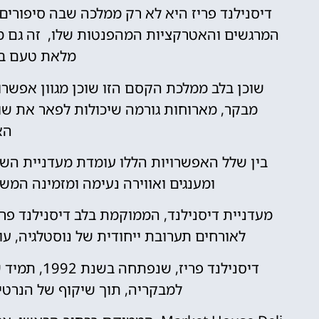
דיסנילנד פריז היא לא רק ממלכה שבה סיפורי
המרגשים והאטרקציות המהפנטות שלו, זה גם 
מלאת טעם בי
שוכן בלב ממלכת הקסם הזו שוכן מגוון אפשר
מבקר, מארוחות גורמה שיכולות לפאר את שו
הא
בין שלל האפשרויות הללו עומדת מעדניית הש
ומענגים ואווירה נעימה ומזמינה ה
מעדניית דיסנילנד, הממוקמת בלב דיסנילנד פר
לאורחים תערובת ייחודית של נוסטלגיה, עונ
דיסנילנד פר
למבקריה, תוך שיקוף של הנרט