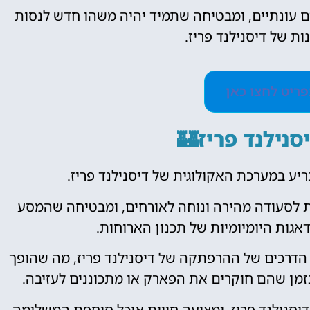
 עונתיים, ומבטיחה שתמיד יהיה משהו חדש לנסות
ות של דיסנילנד פריז.
ריט לחצו כאן
נילנד פריז🏰
 לסעודה מהירה ונוחה לאורחים, ומבטיחה שהמסע
אגות היומיומיות של תכנון הארוחות.
 הדרכים של ההרפתקה של דיסנילנד פריז, מה שהופך
בזמן שהם חוקרים את הפארק או מתכוננים לעזיבה.
דיסנילנד פריז, ומציעה חווית אוכל סוחפת המשלימה