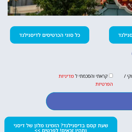
כל סוגי הכרטיסים לדיסנילנד
י /
קראתי והסכמתי ל
מדיניות
הפרטיות
שעת קסם בדיסנילנד? הזמינו מלון של דיסני
ותהיו זכאים! לפרטים >>