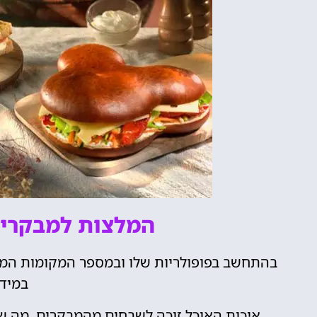
המלצות למבקרים
בהתחשב בפופולריות שלו ובמספר המקומות המו
במידת
איכות האוכל זוכה לשבחים מהמבקרים, מה שה