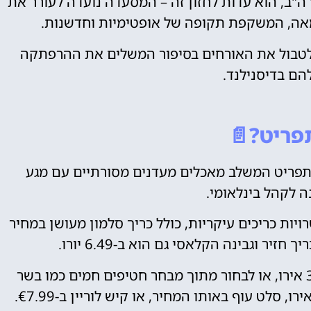
ב הראשי, ארה"ב, הוא עדות לחזון זה – המסעדה נועדה לעורר את
ה, המשקפת תקופה של אופטימיות וחדשנות.
טבול את האורחים בסיפור המשלים את ההרפתקה
הם בדיסנילנד.
פריט?📄
תפריט המשלב מאכלים מעדנים מסורתיים עם מגע
ה לקהל בינלאומי.
Marke כולל שלוש אפשרויות כריכים עיקריות, כולל כריך סלמון מעושן במחיר
בנוסף, האורחים יכולים לבחור בסלט טרי ב-3.29 אירו, או לבחור מתוך מבחר חטיפים חמים כמו בשר