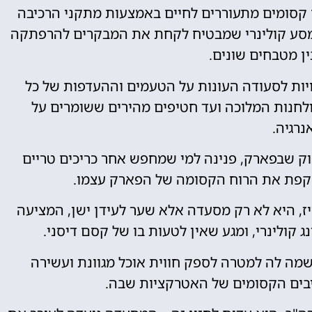
ם קסומים מתעוררים לחיים באמצעות מתקני הרכיבה
מסע קולינרי שמבטיח לקחת את המבקרים להרפתקה
ן מטבחים שונים.
ויות לסעודה העונות על הטעמים וההעדפות של כל
לחנות המלוכה ועד חטיפים מהירים ששומרים על
נרגיה.
וק שבפארק, פנינה למי שמחפש אחר כריכים טריים
משקפת את הרוח הקסומה של הפארק עצמו.
יז, היא לא רק מסעדה אלא שער לעידן ישן, המציעה
ג קולינרי, ומגע שאין לטעות בו של קסם דיסני.
יז, שנפתחה בשנת 1992, תמיד שמה לה למטרה לספק חווית אוכל מגוונת ועשירה
יבים הקסומים של האטרקציות שבה.