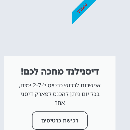
מומלץ
מומלץ לקנות כרטיס
מראש!
לחצו פה!
דיסנילנד מחכה לכם!
אפשרות לרכוש כרטיס ל-2-7 ימים,
בכל יום ניתן להכנס לפארק דיסני
אחר
רכישת כרטיסים