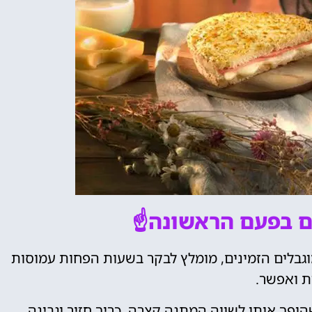
 בפעם הראשונה☝️
גבלים הזמינים, מומלץ לבקר בשעות הפחות עמוסות
 ואפשר.
ופך אותו לשווה המתנה קצרה, כריך חזיר וגבינה