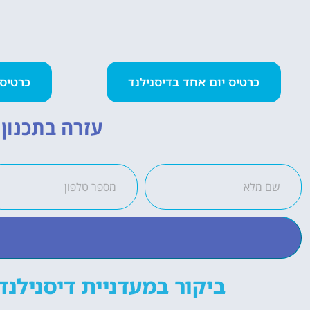
כרטיס יום אחד בדיסנילנד
כרטיס 2 פארקים ביום א
עזרה בתכנון ה
ביקור במעדניית דיסנילנד