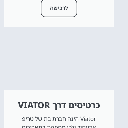
לרכישה
כרטיסים דרך VIATOR
Viator הינה חברת בת של טריפ
אדוויזור ולכן מספקת בתאריכים