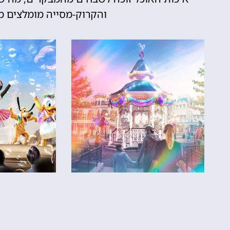
והקרוק-מסייה מומלצים מ