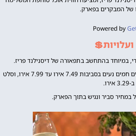
של המבקרים בפארק.
Powered by
Ge
ועלויות💲
כריכים נעים בין 6.49 ל-6.99 אירו, חטיפים וסלטים חמים נעים בסביבות 7.49 אירו עד 7.99 אירו, וסלט
אירו.
 במחיר סביר ונגיש בתוך הפארק.