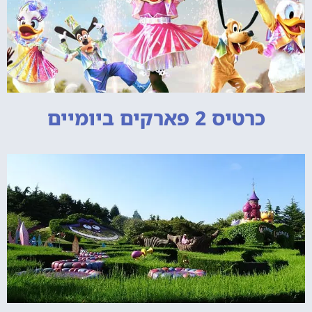
כרטיס 2 פארקים ביומיים