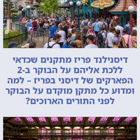
דיסנילנד פריז מתקנים שכדאי
ללכת אליהם על הבוקר ב-2
הפארקים של דיסני בפריז – למה
ומדוע כל מתקן מוקדם על הבוקר
לפני התורים הארוכים?