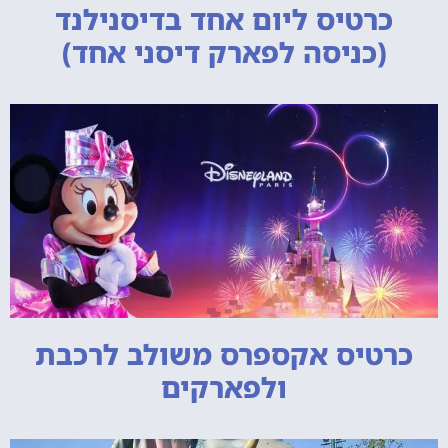
כרטיס ליום אחד בדיסנילנד
(כניסה לפארק דיסני אחד)
כרטיס אקספרס משולב לרכבת
ולפארקים