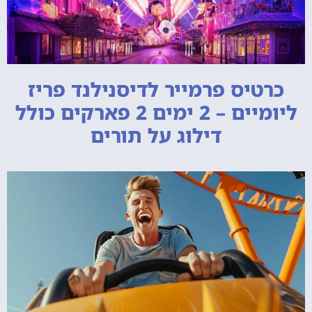
כרטיס פרמייר לדיסנילנד פריז
ליומיים – 2 ימים 2 פארקים כולל
דילוג על תורים