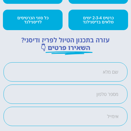
כרטיס 2-3-4 ימים
כל סוגי הכרטיסים
מלאים בדיסנילנד
לדיסנילנד
עזרה בתכנון הטיול לפריז ודיסני?
השאירו פרטים
👇