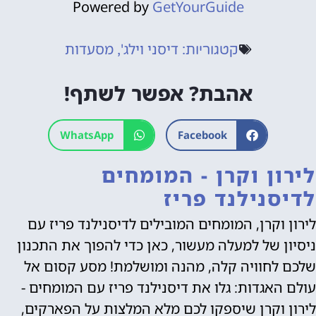
Powered by
GetYourGuide
דיסני וילג'
מסעדות
קטגוריות:
,
אהבת? אפשר לשתף!
WhatsApp
Facebook
לירון וקרן - המומחים
לדיסנילנד פריז
לירון וקרן, המומחים המובילים לדיסנילנד פריז עם
ניסיון של למעלה מעשור, כאן כדי להפוך את התכנון
שלכם לחוויה קלה, מהנה ומושלמת! מסע קסום אל
עולם האגדות: גלו את דיסנילנד פריז עם המומחים -
לירון וקרן שיספקו לכם מלא המלצות על הפארקים,