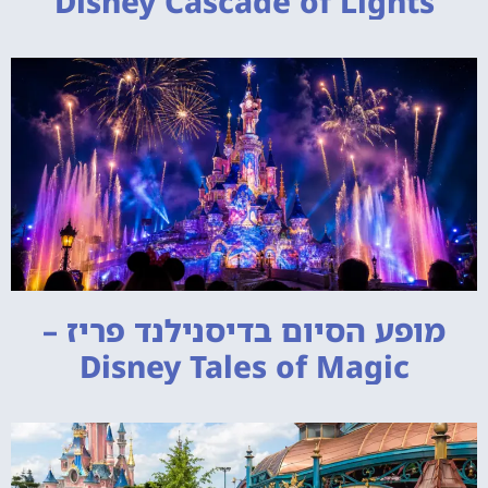
Disney Cascade of Lights
מופע הסיום בדיסנילנד פריז –
Disney Tales of Magic