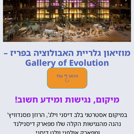
מוזיאון גלריית האבולוציה בפריז –
Gallery of Evolution
הראו לי עוד
מיקום, נגישות ומידע חשוב!
במיקום אסטרטגי בלב דיסני וילג', הרוזן מסנדוויץ'
נהנה מהנגישות הקלה שלו מפארק דיסנילנד
ומפארק אולפני וולט דיסני.