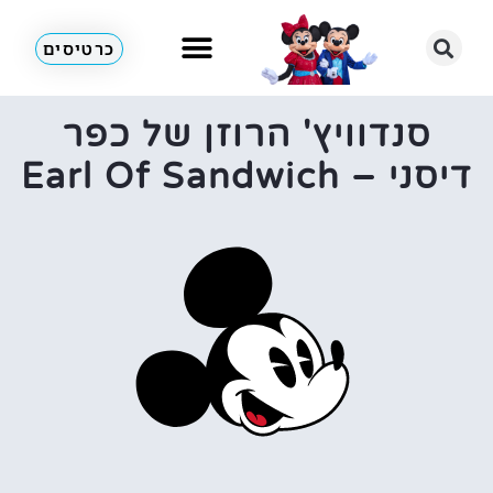
כרטיסים
סנדוויץ' הרוזן של כפר
דיסני – Earl Of Sandwich