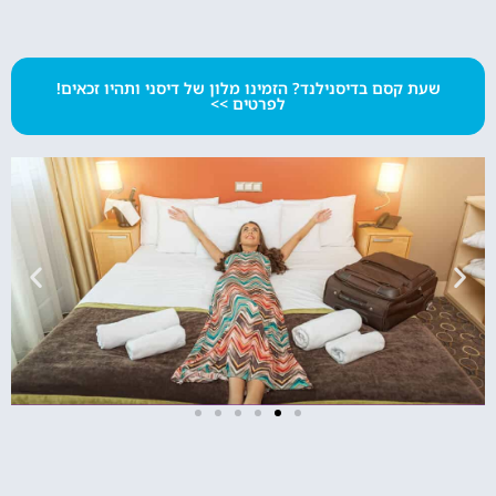
שעת קסם בדיסנילנד? הזמינו מלון של דיסני ותהיו זכאים!
לפרטים >>