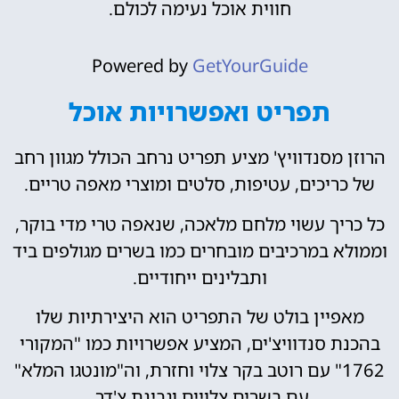
חווית אוכל נעימה לכולם.
Powered by
GetYourGuide
תפריט ואפשרויות אוכל
הרוזן מסנדוויץ' מציע תפריט נרחב הכולל מגוון רחב
של כריכים, עטיפות, סלטים ומוצרי מאפה טריים.
כל כריך עשוי מלחם מלאכה, שנאפה טרי מדי בוקר,
וממולא במרכיבים מובחרים כמו בשרים מגולפים ביד
ותבלינים ייחודיים.
מאפיין בולט של התפריט הוא היצירתיות שלו
בהכנת סנדוויצ'ים, המציע אפשרויות כמו "המקורי
1762" עם רוטב בקר צלוי וחזרת, וה"מונטגו המלא"
עם בשרים צלויים וגבינת צ'דר.