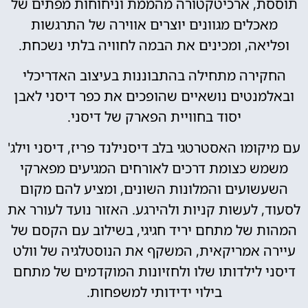
תוססת, ארכיטקטורה מהממת וניחוחות מפתים של
מאכלים מגוונים יוצרים אווירה של התרגשות
ופליאה, ומכינים את הבמה לחוויה בלתי נשכחת.
החקירה מתחילה בהתבוננות בעיצוב האדריכלי
ובאלמנטים נושאיים שהופכים את כפר דיסני לאבן
יסוד בחוויית הפארק של דיסני.
עם מיקומו האסטרטגי בלב דיסנילנד פריז, דיסני וילג'
משמש כצומת דרכים לאורחים המגיעים מפארקי
השעשועים והמלונות השונים, ומציע להם מקום
לסעוד, לעשות קניות ולהירגע. האזור נועד לעורר את
המהות של מתחם יריד חגיגי, בשילוב עם הקסם של
עיירה אמריקאית, המשקף את הנוסטלגיה של וולט
דיסני לילדותו שלו ולחזיונות המוקדמים של מתחם
בילוי ידידותי למשפחות.