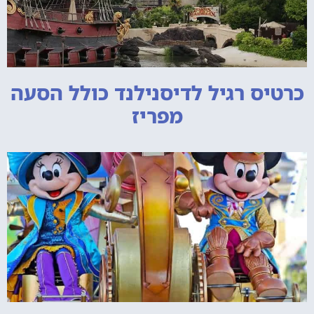
כרטיס רגיל לדיסנילנד כולל הסעה
מפריז